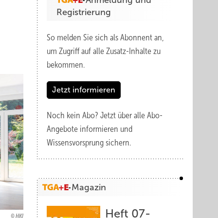
Anmeldung und
Registrierung
So melden Sie sich als Abonnent an,
um Zugriff auf alle Zusatz-Inhalte zu
bekommen.
Jetzt informieren
Noch kein Abo?
Jetzt über alle Abo-
Angebote informieren und
Wissensvorsprung sichern.
Magazin
Heft 07-
HKI