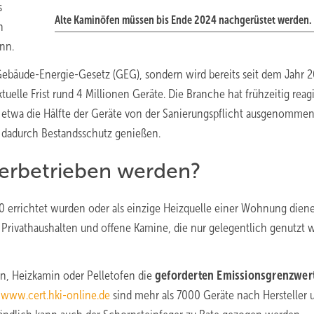
s
Alte Kaminöfen müssen bis Ende 2024 nachgerüstet werden.
n
nn.
äude-Energie-Gesetz (GEG), sondern wird bereits seit dem Jahr 
tuelle Frist rund 4 Millionen Geräte. Die Branche hat frühzeitig reagi
d etwa die Hälfte der Geräte von der Sanierungspflicht ausgenommen,
d dadurch Bestandsschutz genießen.
terbetrieben werden?
50 errichtet wurden oder als einzige Heizquelle einer Wohnung dien
 Privathaushalten und offene Kamine, die nur gelegentlich genutzt 
n, Heizkamin oder Pelletofen die
geforderten Emissionsgrenzwer
www.cert.hki-online.de
sind mehr als 7000 Geräte nach Hersteller 