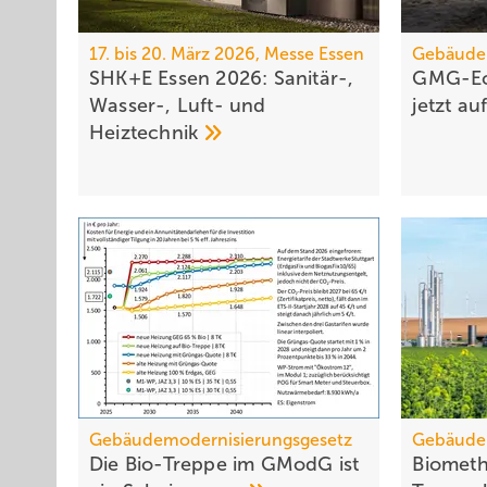
17. bis 20. März 2026, Messe Essen
Gebäude
SHK+E Essen 2026: Sanitär-,
GMG-Ec
Wasser-, Luft- und
jetzt 
Heiztechnik
Gebäudemodernisierungsgesetz
Gebäude
Die Bio-Treppe im GModG ist
Biometh