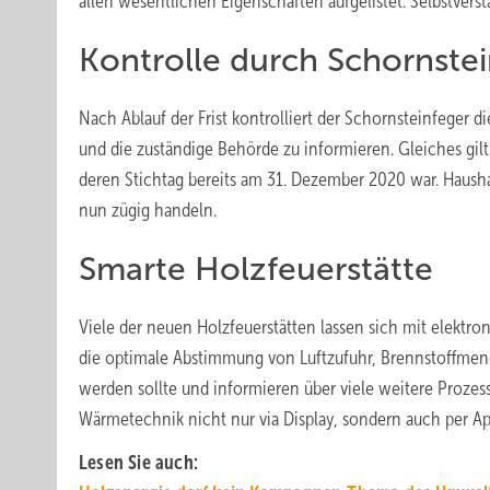
allen wesentlichen Eigenschaften aufgelistet. Selbstver
Kontrolle durch Schornste
Nach Ablauf der Frist kontrolliert der Schornsteinfeger d
und die zuständige Behörde zu informieren. Gleiches gil
deren Stichtag bereits am 31. Dezember 2020 war. Haushal
nun zügig handeln.
Smarte Holzfeuerstätte
Viele der neuen Holzfeuerstätten lassen sich mit elek
die optimale Abstimmung von Luftzufuhr, Brennstoffmeng
werden sollte und informieren über viele weitere Proze
Wärmetechnik nicht nur via Display, sondern auch per Ap
Lesen Sie auch: