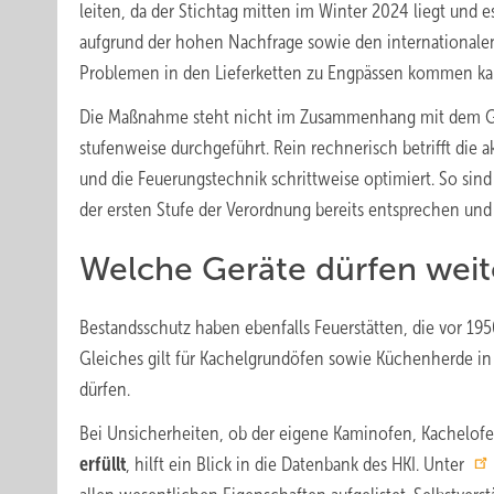
leiten, da der Stichtag mitten im Winter 2024 liegt und e
aufgrund der hohen Nachfrage sowie den internationale
Problemen in den Lieferketten zu Engpässen kommen ka
Die Maßnahme steht nicht im Zusammenhang mit dem Geb
stufenweise durchgeführt. Rein rechnerisch betrifft die ak
und die Feuerungstechnik schrittweise optimiert. So sin
der ersten Stufe der Verordnung bereits entsprechen un
Welche Geräte dürfen wei
Bestandsschutz haben ebenfalls Feuerstätten, die vor 19
Gleiches gilt für Kachelgrundöfen sowie Küchenherde in
dürfen.
Bei Unsicherheiten, ob der eigene Kaminofen, Kachelofe
erfüllt
, hilft ein Blick in die Datenbank des HKI. Unter