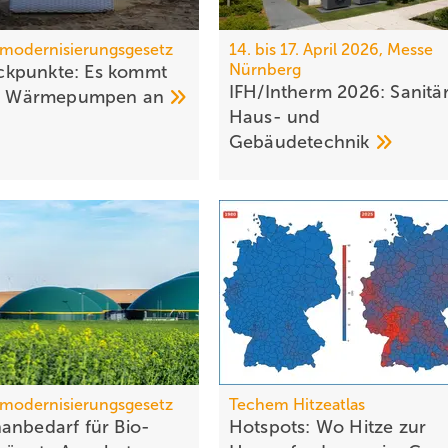
modernisierungsgesetz
14. bis 17. April 2026, Messe
Nürnberg
kpunkte: Es kommt
IFH/Intherm 2026: Sanitär
auf Wärmepumpen
an
Haus- und
Ge­bäu­de­tech­nik
modernisierungsgesetz
Techem Hitzeatlas
anbedarf für Bio-
Hotspots: Wo Hitze zur