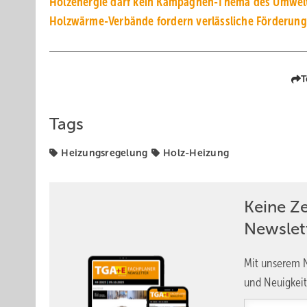
Holzenergie darf kein Kampagnen-Thema des Umwe
Holzwärme-Verbände fordern verlässliche Förderung
T
Tags
Heizungsregelung
Holz-Heizung
Keine Z
Newslet
Mit unserem N
und Neuigkeit