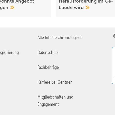
könnte Ange­bot
Heraus­for­de­rung im Ge­
eigen
bäude
wird
Alle Inhalte chronologisch
gistrierung
Datenschutz
Fachbeiträge
Karriere bei Gentner
Mitgliedschaften und
Engagement