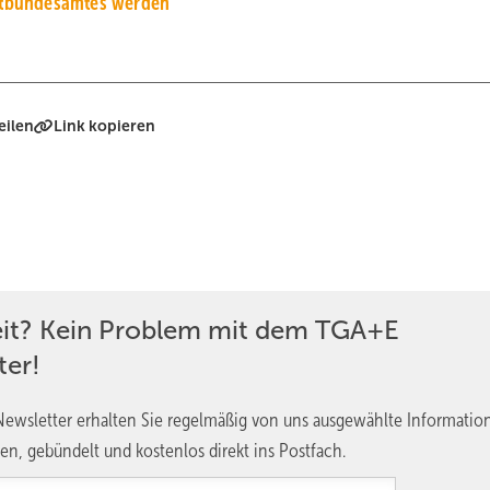
ltbundesamtes werden
eilen
Link kopieren
eit? Kein Problem mit dem TGA+E
ter!
ewsletter erhalten Sie regelmäßig von uns ausgewählte Informatio
en, gebündelt und kostenlos direkt ins Postfach.