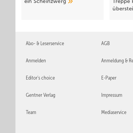
ein
Scheinzwerg
Treppe 
über­st
Abo- & Leserservice
AGB
Anmelden
Anmeldung & Re
Editor's choice
E-Paper
Gentner Verlag
Impressum
Team
Mediaservice