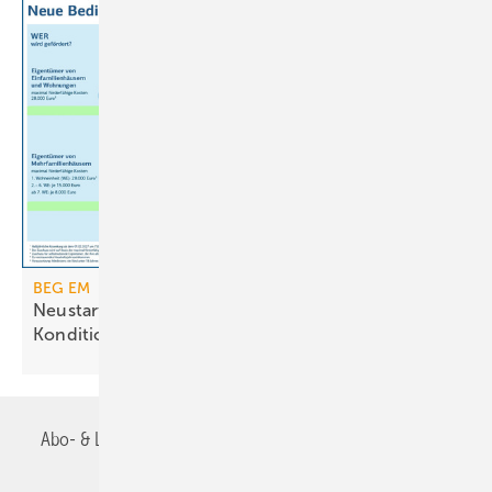
BEG EM
Neustart der Heizungsförderung mit geänderten
Konditionen
Abo- & Leserservice
AGB
Alle Inhalte chronologisch