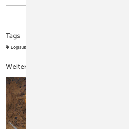
Teilen
Link kopieren
Tags
Logistikzentrum
Weitere Inhalte