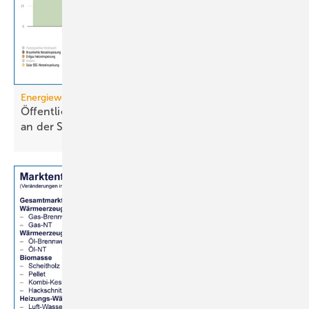
Energiewende
Öffentliche Stromerzeugung 2025: Wind und Solar
an der
Spitze