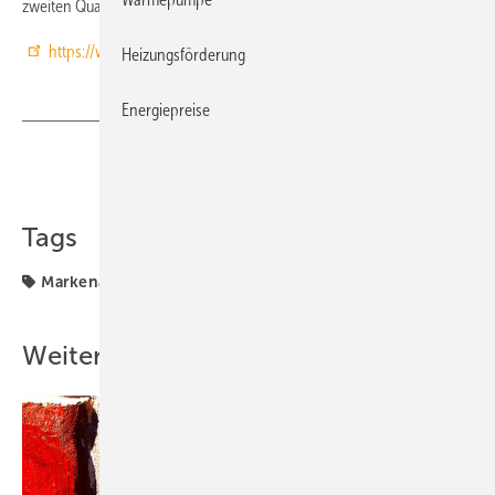
zweiten Quartal 2008.
https://www.idealstandard.com/
Heizungsförderung
Energiepreise
Teilen
Link kopieren
Tags
Markenauftritt
Weitere Inhalte