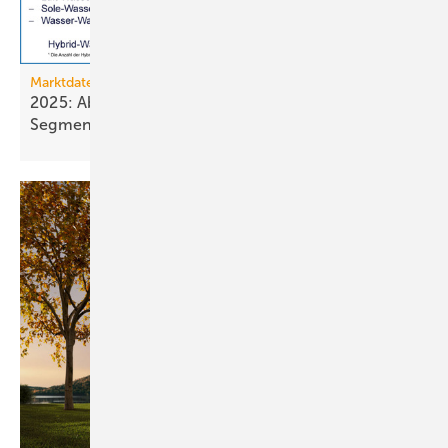
Marktdaten
2025: Absatz von Heiztechnik in 8 von 16
Segmenten im
Minus