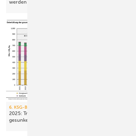
werden
6. KSG-Bilanz
2025: Treibhausgasemissionen sind nur um 0,1 %
gesunken