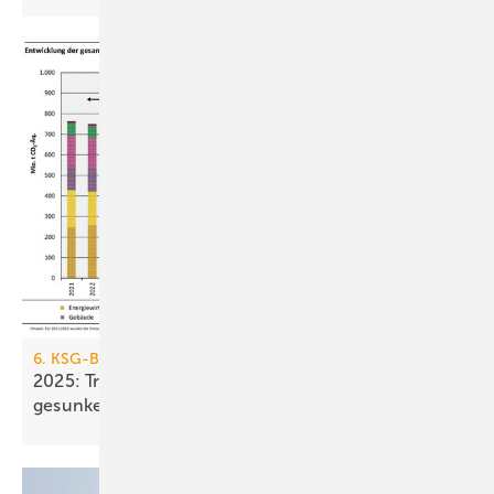
6. KSG-Bilanz
2025: Treibhausgasemissionen sind nur um 0,1 %
gesunken