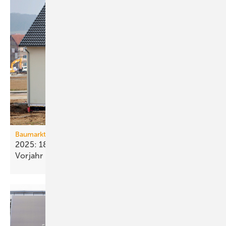
Baumarkt
2025: 18 % weniger Bau­fertig­stellun­gen als im
Vorjahr