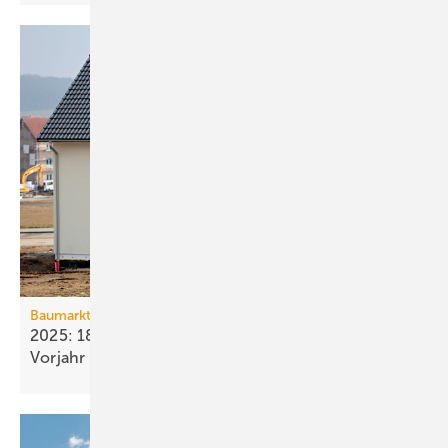
Baumarkt
2025: 18 % weniger Bau­fertig­stellun­gen als im
Vorjahr