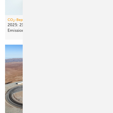
CO
-Bepreisung
2
2025: 21,4 Mrd. Euro Einnahmen aus dem
Emissionshandel