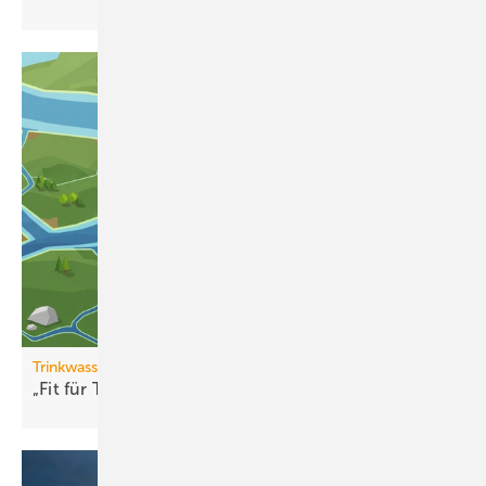
Trinkwasserqualität
„Fit für Trinkwasser“ erweitert
Partnernetzwerk