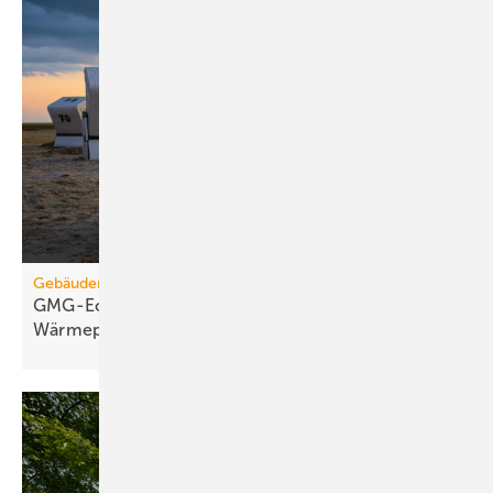
Gebäudemodernisierungsgesetz
GMG-Eckpunkte: Es kommt jetzt auf
Wärmepumpen
an