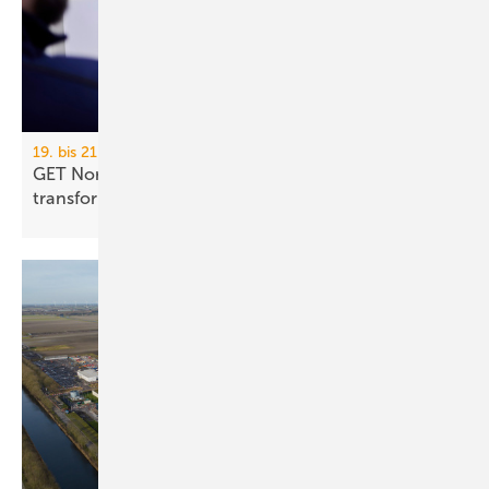
19. bis 21. November 2026, Hamburg
GET Nord 2026: Wie KI Gebäude und Handwerk
transformiert