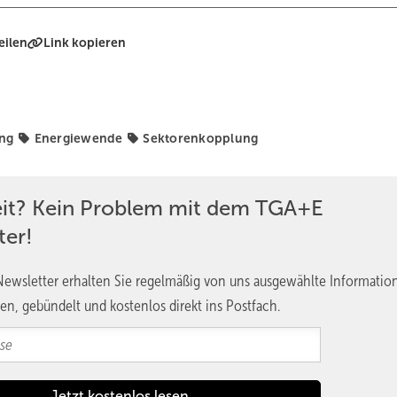
eilen
Link kopieren
ung
Energiewende
Sektorenkopplung
eit? Kein Problem mit dem TGA+E
ter!
ewsletter erhalten Sie regelmäßig von uns ausgewählte Informatio
en, gebündelt und kostenlos direkt ins Postfach.