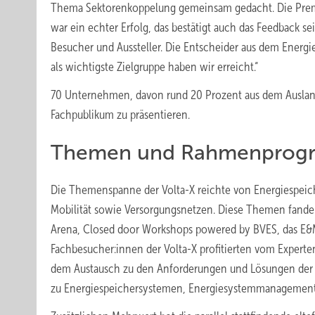
Thema Sektorenkoppelung gemeinsam gedacht. Die Pre
war ein echter Erfolg, das bestätigt auch das Feedback se
Besucher und Aussteller. Die Entscheider aus dem Energi
als wichtigste Zielgruppe haben wir erreicht.“
70 Unternehmen, davon rund 20 Prozent aus dem Ausland, 
Fachpublikum zu präsentieren.
Themen und Rahmenprogra
Die Themenspanne der Volta-X reichte von Energiespeic
Mobilität sowie Versorgungsnetzen. Diese Themen fand
Arena, Closed door Workshops powered by BVES, das E&M 
Fachbesucher:innen der Volta-X profitierten vom Expert
dem Austausch zu den Anforderungen und Lösungen der E
zu Energiespeichersystemen, Energiesystemmanagement 