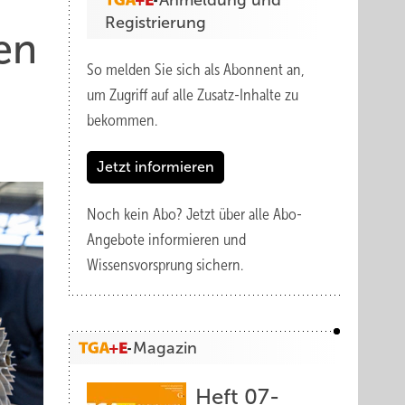
Anmeldung und
Registrierung
en
So melden Sie sich als Abonnent an,
um Zugriff auf alle Zusatz-Inhalte zu
bekommen.
Jetzt informieren
Noch kein Abo?
Jetzt über alle Abo-
Angebote informieren und
Wissensvorsprung sichern.
Magazin
Heft 07-