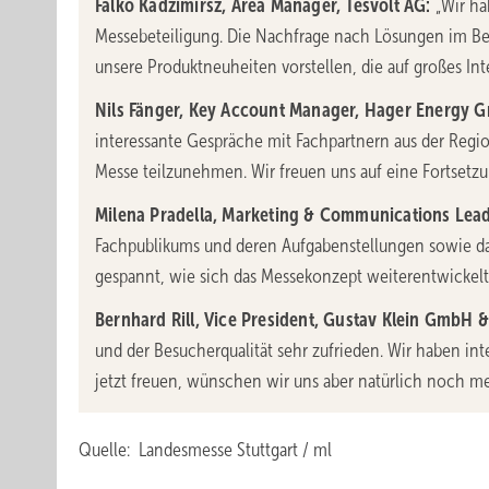
Falko Kadzimirsz, Area Manager, Tesvolt AG:
„Wir ha
Messebeteiligung. Die Nachfrage nach Lösungen im Ber
unsere Produktneuheiten vorstellen, die auf großes Inte
Nils Fänger, Key Account Manager, Hager Energy 
interessante Gespräche mit Fachpartnern aus der Regi
Messe teilzunehmen. Wir freuen uns auf eine Fortsetzu
Milena Pradella, Marketing & Communications Lead,
Fachpublikums und deren Aufgabenstellungen sowie das
gespannt, wie sich das Messekonzept weiterentwickelt 
Bernhard Rill, Vice President, Gustav Klein GmbH &
und der Besucherqualität sehr zufrieden. Wir haben int
jetzt freuen, wünschen wir uns aber natürlich noch m
Quelle: Landesmesse Stuttgart / ml