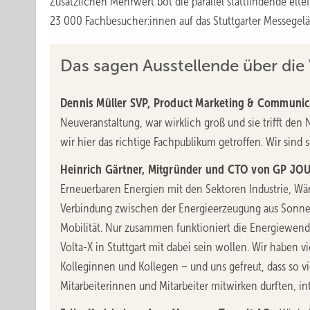
Zusätzlichen Mehrwert bot die parallel stattfindende elt
23 000 Fachbesucher:innen auf das Stuttgarter Messegel
Das sagen Ausstellende über die
Dennis Müller SVP, Product Marketing & Communic
Neuveranstaltung, war wirklich groß und sie trifft den
wir hier das richtige Fachpublikum getroffen. Wir sind 
Heinrich Gärtner, Mitgründer und CTO von GP JOU
Erneuerbaren Energien mit den Sektoren Industrie, Wär
Verbindung zwischen der Energieerzeugung aus Sonn
Mobilität. Nur zusammen funktioniert die Energiewende
Volta-X in Stuttgart mit dabei sein wollen. Wir haben 
Kolleginnen und Kollegen – und uns gefreut, dass so 
Mitarbeiterinnen und Mitarbeiter mitwirken durften, int