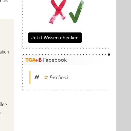
 als
Jetzt Wissen checken
haben
Facebook
Facebook
ler-
re