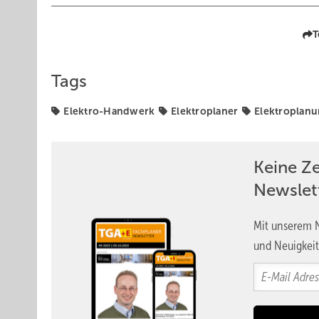
T
Tags
Elektro-Handwerk
Elektroplaner
Elektroplan
Keine Z
Newslet
Mit unserem N
und Neuigkeit