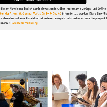
diesem Newsletter bin ich damit einverstanden, über interessante Verlags- und Online-
ken der Alfons W. Gentner Verlag GmbH & Co. KG
informiert zu werden. Diese Einwilli
t widerrufen und eine Abmeldung ist jederzeit möglich. Informationen zum Umgang mit
n unserer
Datenschutzerklärung
.