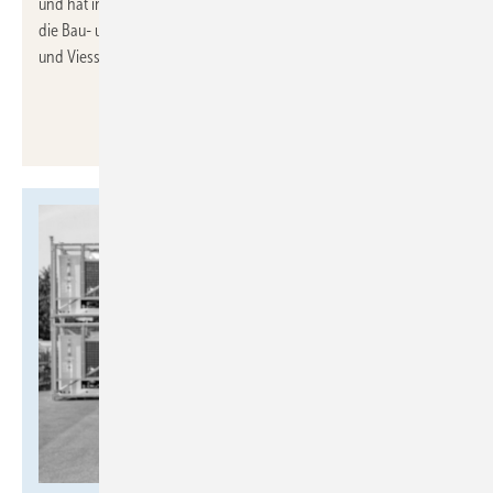
und hat in leitenden Funktionen im Key Account Management für
die Bau- und Wohnungswirtschaft bei Unternehmen wie Vaillant
und Viessmann gearbeitet.