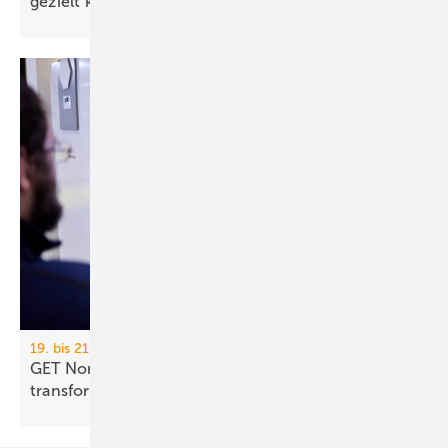
gezielt
kaufen?
19. bis 21. November 2026, Hamburg
GET Nord 2026: Wie KI Gebäude und Handwerk
transformiert