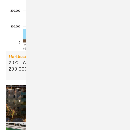
Marktdaten
2025: Wärmepumpenabsatz steigt um 55 % auf
299.000
Geräte