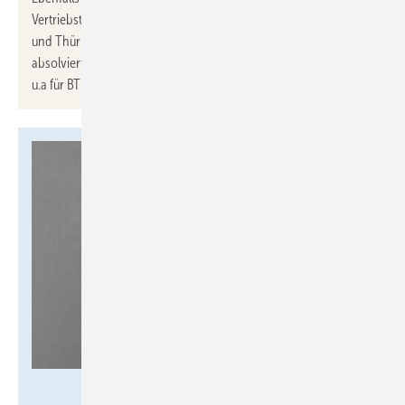
Vertriebstätigkeit im Außendienst für Empur in Sachsen-Anhalt
und Thüringen (intern Vertriebsgebiet 4 und 8). Radlach
absolvierte eine Ausbildung im SHK-Handwerk und war danach
u.a für BTI und im Außendienst der GC-Gruppe tätig.
Hager Group