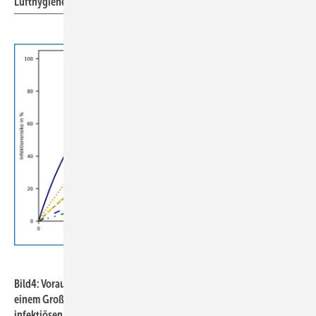
Lufthygiene ausreichend belüftet ist.
Hermann-Rietschel-Institut / TU Berlin
Bild4: Vorausgesagtes Infektionsrisiko für einen Mitarbeiter in
einem Großraumbüro mit zehn gesunden Personen und einer
infektiösen Person aufgetragen über einen kompletten Arbeitstag.