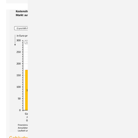
Gebäudemodernisierungsgesetz