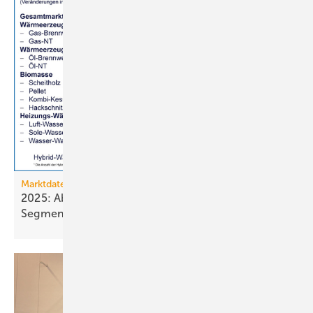
Marktdaten
2025: Absatz von Heiztechnik in 8 von 16
Segmenten im
Minus