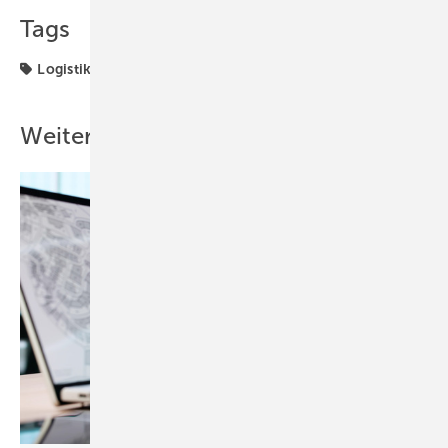
Tags
Logistikzentrum
Weitere Inhalte