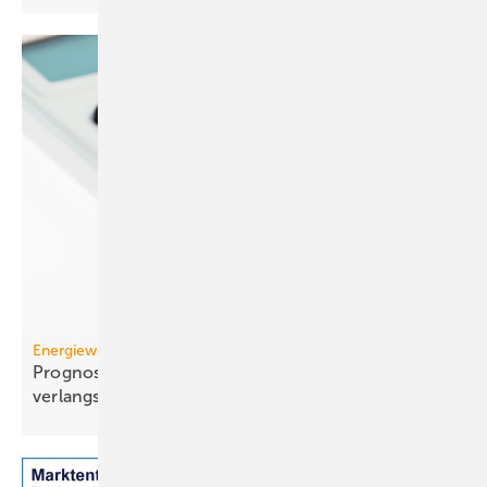
Energiewende
Prognose: Dekarbonisierung hat sich 2025 stark
verlangsamt