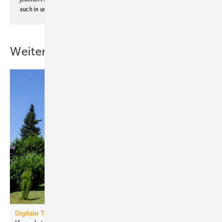
auch in unserer
Datenschutzerklärung
.
Weitere Inhalte
Digitale Tools