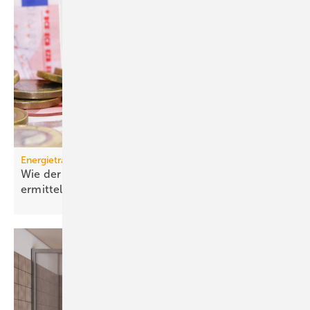
Energieträger
Wie der effektive Strom­preis für Wärme­pumpen
ermittelt
wird