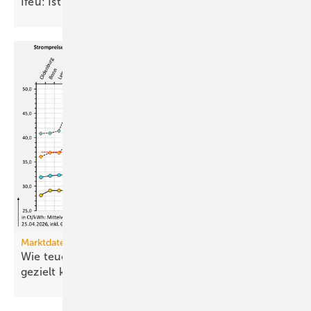
Ifeu: Ist Ihr Haus bereit für die
Wärmepumpe?
Marktdaten
Wie teuer ist Strom für Haushalte, wenn sie ihn
gezielt
kaufen?