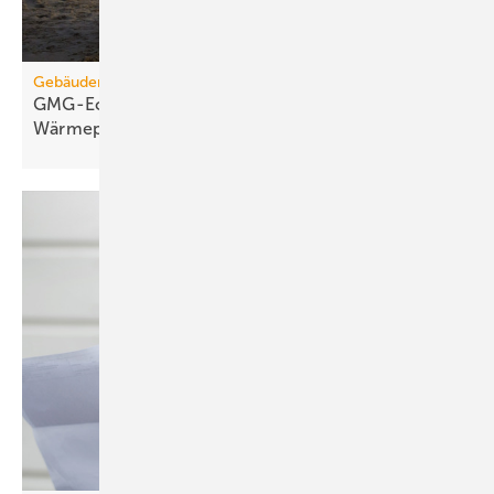
Gebäudemodernisierungsgesetz
GMG-Eckpunkte: Es kommt jetzt auf
Wärmepumpen
an