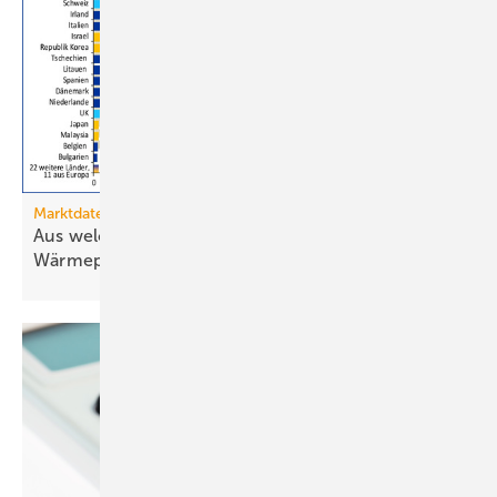
Marktdaten
Aus welchen Ländern importiert Deutschland
Wärmepumpen?