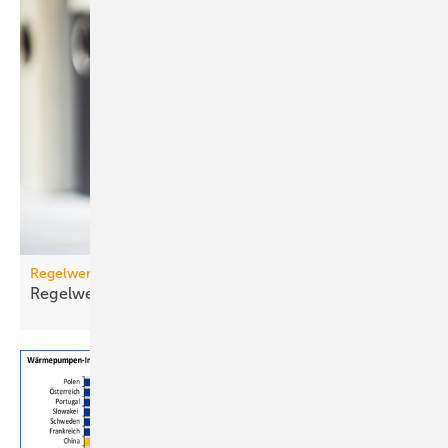
Regelwerk
Regelwerk-Update für November
2025