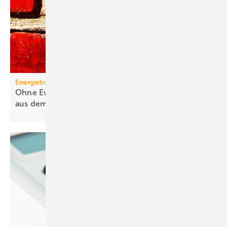
Energieträger
Ohne Ewigkeitsvermutung sind Gas-Heizungen
aus dem
Rennen