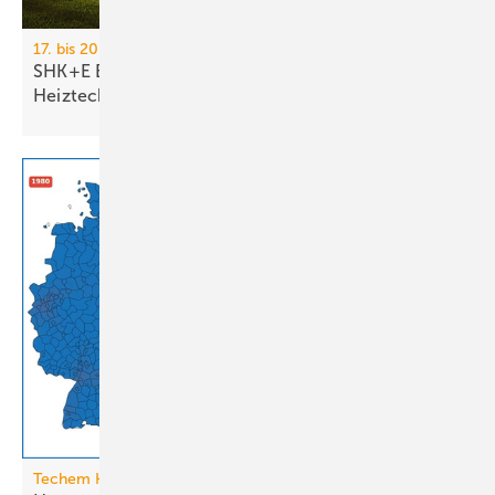
17. bis 20. März 2026, Messe Essen
SHK+E Essen 2026: Sanitär-, Wasser-, Luft- und
Heiztechnik
Techem Hitzeatlas