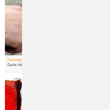
Heizungswende
Gute Ideen für den
Wärmepumpenhochlauf