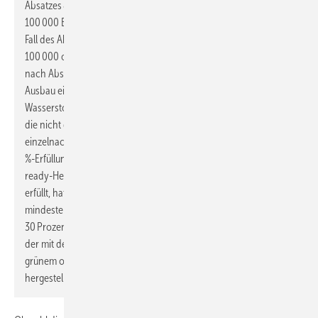
Absatzes 8 Satz 1 [siehe oben: Gemeindegebiet hat mehr als
100 000 Einwohner] oder vor dem Ablauf des 30. Juni 2028 im
Fall des Absatzes 8 Satz 2 [siehe oben: Gemeindegebiet hat
100 000 oder weniger Einwohner] oder vor der Entscheidung
nach Absatz 8 Satz 3 [siehe oben: das Gebiet für den Neu- oder
Ausbau eines Wärmenetzes oder als
Wasserstoffnetzausbaugebiet ausgewiesen] eingebaut wird und
die nicht die Anforderungen des Absatzes 1 [also nicht
einzelnachweislich mit 65 % EE betrieben wird oder einer der 65-
%-Erfüllungsoptionen entspricht, beim Einbau eines 100-%-H2-
ready-Heizkessels besteht die nachstehende Pflicht als nicht]
erfüllt, hat sicherzustellen, dass ab dem 1. Januar 2029
mindestens 15 Prozent, ab dem 1. Januar 2035 mindestens
30 Prozent und ab dem 1. Januar 2040 mindestens 60 Prozent
der mit der Anlage bereitgestellten Wärme aus Biomasse oder
grünem oder blauem Wasserstoff einschließlich daraus
hergestellter Derivate erzeugt wird. […]“