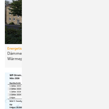
Energetische Sanierung in der Wohnungswirtschaft
Dämmen, Heizungssanierung und
Wärmepumpen-Lösungen