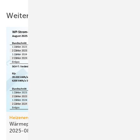
Weitere Inhalte
Heizenergiekosten
Wärmepumpen­strom-/Gas­preis-Baro­meter
2025-08