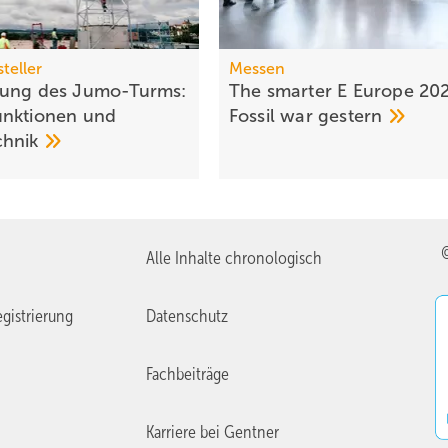
teller
Messen
rung des Jumo-Turms:
The smarter E Europe 20
nktionen und
Fossil war
gestern
chnik
Alle Inhalte chronologisch
gistrierung
Datenschutz
Fachbeiträge
Karriere bei Gentner