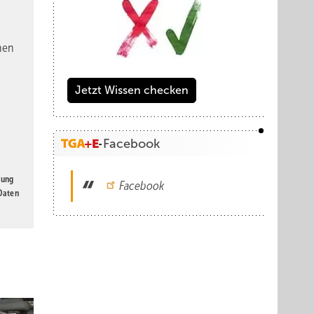
nen
Jetzt Wissen checken
Facebook
gung
Facebook
 Daten