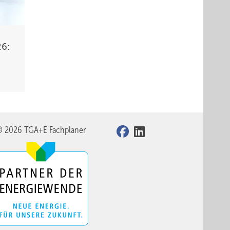
26:
© 2026 TGA+E Fachplaner