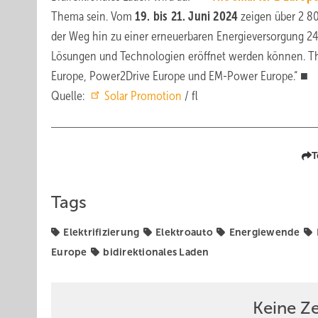
Thema sein. Vom
19. bis 21. Juni 2024
zeigen über 2 8
der Weg hin zu einer erneuerbaren Energieversorgung 2
Lösungen und Technologien eröffnet werden können. The 
Europe, Power2Drive Europe und EM-Power Europe.“ ■
Quelle:
Solar Promotion
/ fl
T
Tags
Elektrifizierung
Elektroauto
Energiewende
Europe
bidirektionales Laden
Keine Z