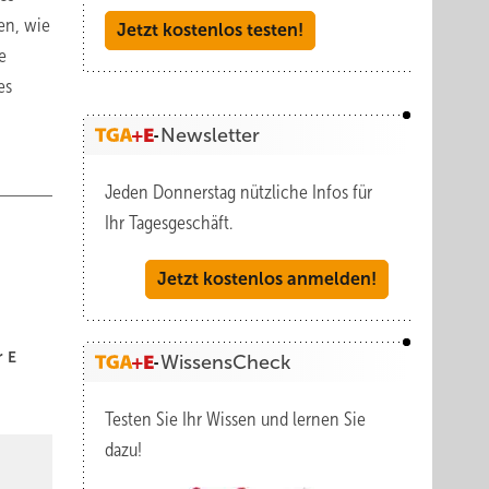
en, wie
Jetzt kostenlos testen!
e
es
Newsletter
Jeden Donnerstag nützliche Infos für
Ihr Tagesgeschäft.
Jetzt kostenlos anmelden!
r E
WissensCheck
Testen Sie Ihr Wissen und lernen Sie
dazu!