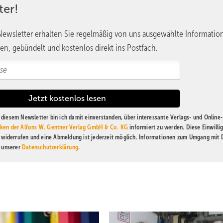
ter!
ewsletter erhalten Sie regelmäßig von uns ausgewählte Informatio
en, gebündelt und kostenlos direkt ins Postfach.
diesem Newsletter bin ich damit einverstanden, über interessante Verlags- und Online-
ken der Alfons W. Gentner Verlag GmbH & Co. KG
informiert zu werden. Diese Einwilli
t widerrufen und eine Abmeldung ist jederzeit möglich. Informationen zum Umgang mit
n unserer
Datenschutzerklärung
.