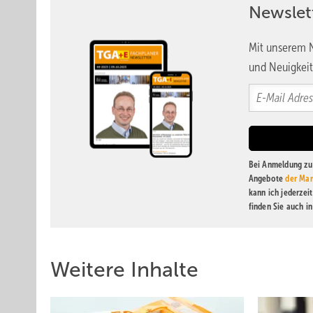
Newslet
Mit unserem N
und Neuigkeit
Bei Anmeldung zu 
Angebote
der Mar
kann ich jederzei
finden Sie auch i
Weitere Inhalte