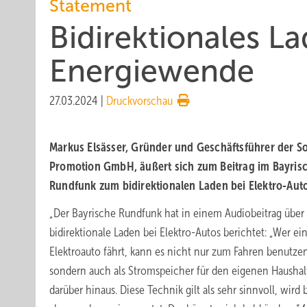
Statement
Bi­direktionales La
Energiewende
27.03.2024
|
Druckvorschau
Markus Elsässer, Gründer und Geschäftsführer der So
Promotion GmbH, äußert sich zum Beitrag im Bayris
Rundfunk zum bidirektionalen Laden bei Elektro-Auto
„Der Bayrische Rundfunk hat in einem Audiobeitrag über
bidirektionale Laden bei Elektro-Autos berichtet: „Wer ei
Elektroauto fährt, kann es nicht nur zum Fahren benutze
sondern auch als Stromspeicher für den eigenen Haushal
darüber hinaus. Diese Technik gilt als sehr sinnvoll, wird 