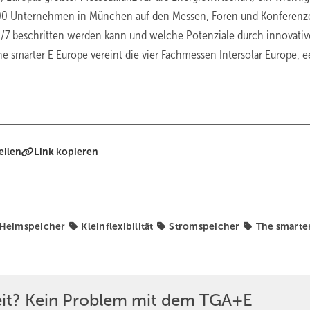
00 Unternehmen in München auf den Messen, Foren und Konferenz
4/7 beschritten werden kann und welche Potenziale durch innovativ
smarter E Europe vereint die vier Fachmessen Intersolar Europe, e
eilen
Link kopieren
Heimspeicher
Kleinflexibilität
Stromspeicher
The smarte
eit? Kein Problem mit dem TGA+E