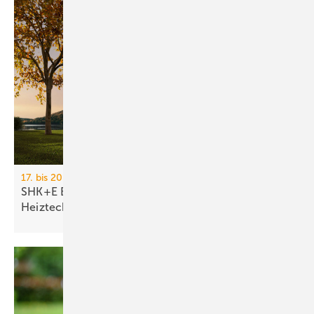
17. bis 20. März 2026, Messe Essen
SHK+E Essen 2026: Sanitär-, Wasser-, Luft- und
Heiztechnik