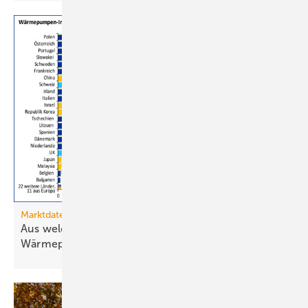
Marktdaten
Aus welchen Ländern importiert Deutschland
Wärmepumpen?