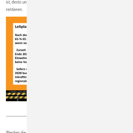
ist, desto unwahrscheinlich wird es, dass sich Gas- und Wärmenetze
rentieren.
JV
Werden die Eckpunkte umgesetzt, wird die jeweilige Kommunale