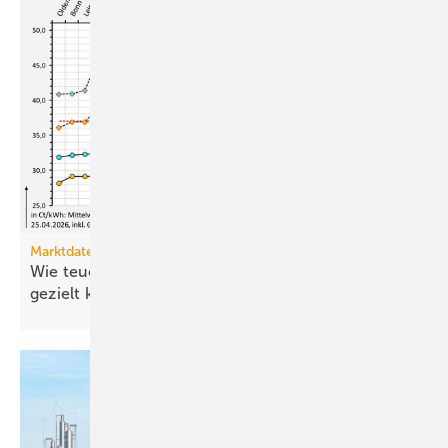
Marktdaten
Wie teuer ist Strom für Haushalte, wenn sie ihn
gezielt
kaufen?