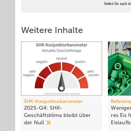
finden Sie auch i
Weitere Inhalte
SHK-Konjunkturbarometer
Referenz
2025-Q4: SHK-
Weniger
Geschäftsklima bleibt über
res Eis 
der
Null
Eis­lauf