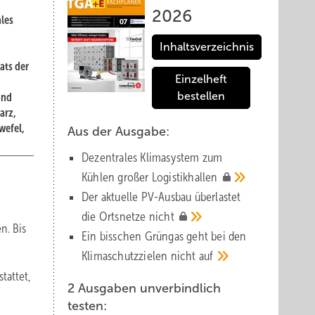
2026
ales
Inhaltsverzeichnis
ats der
Einzelheft
bestellen
und
arz,
wefel,
Aus der Ausgabe:
Dezentrales Klimasystem zum
Kühlen großer
Logistik­hallen
Der aktuelle PV-Ausbau über­lastet
die Orts­netze
nicht
n. Bis
Ein bisschen Grüngas geht bei den
Klima­schutz­zielen nicht
auf
tattet,
2 Ausgaben unverbindlich
testen: