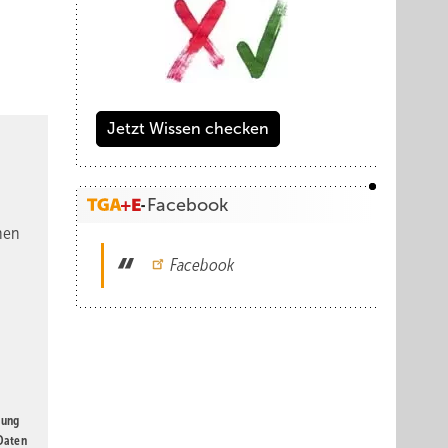
Jetzt Wissen checken
Facebook
nen
Facebook
gung
 Daten