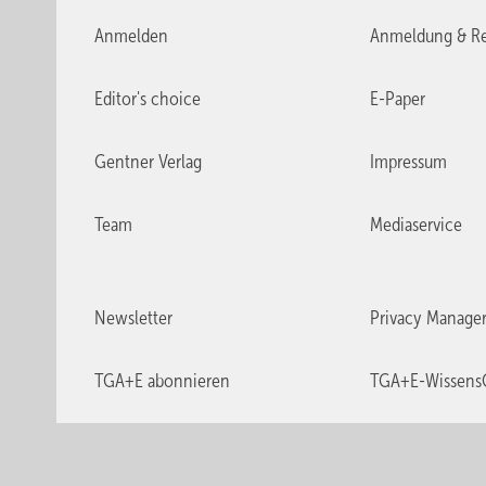
Anmelden
Anmeldung & Re
Editor's choice
E-Paper
Gentner Verlag
Impressum
Team
Mediaservice
Newsletter
Privacy Manage
TGA+E abonnieren
TGA+E-Wissens