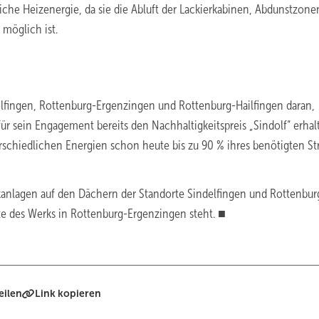
liche Heizenergie, da sie die Abluft der Lackierkabinen, Abdunstzon
 möglich ist.
lfingen, Rottenburg-Ergenzingen und Rottenburg-Hailfingen daran,
r sein Engagement bereits den Nachhaltigkeitspreis „Sindolf“ erhal
schiedlichen Energien schon heute bis zu 90 % ihres benötigten S
anlagen auf den Dächern der Standorte Sindelfingen und Rottenbur
te des Werks in Rottenburg-Ergenzingen steht. ■
eilen
Link kopieren