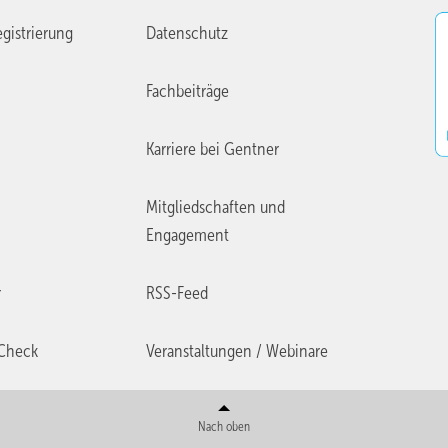
gistrierung
Datenschutz
Fachbeiträge
Karriere bei Gentner
Mitgliedschaften und
Engagement
r
RSS-Feed
Check
Veranstaltungen / Webinare
Nach oben