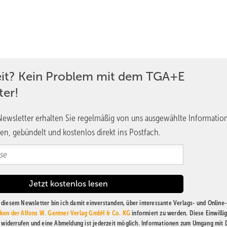
eit? Kein Problem mit dem TGA+E
ter!
ewsletter erhalten Sie regelmäßig von uns ausgewählte Informatio
en, gebündelt und kostenlos direkt ins Postfach.
diesem Newsletter bin ich damit einverstanden, über interessante Verlags- und Online-
ken der Alfons W. Gentner Verlag GmbH & Co. KG
informiert zu werden. Diese Einwilli
t widerrufen und eine Abmeldung ist jederzeit möglich. Informationen zum Umgang mit