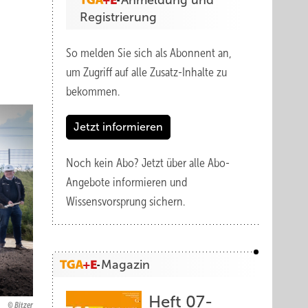
Anmeldung und
Registrierung
So melden Sie sich als Abonnent an,
um Zugriff auf alle Zusatz-Inhalte zu
bekommen.
Jetzt informieren
Noch kein Abo?
Jetzt über alle Abo-
Angebote informieren und
Wissensvorsprung sichern.
Magazin
Heft 07-
Bitzer