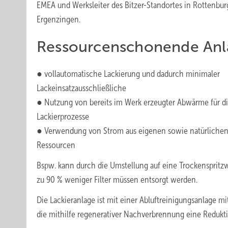
EMEA und Werksleiter des Bitzer-Standortes in Rottenbur
Ergenzingen.
Ressourcenschonende Anl
● vollautomatische Lackierung und dadurch minimaler
Lackeinsatzausschließliche
● Nutzung von bereits im Werk erzeugter Abwärme für d
Lackierprozesse
● Verwendung von Strom aus eigenen sowie natürliche
Ressourcen
Bspw. kann durch die Umstellung auf eine Trockenspritzwa
zu 90 % weniger Filter müssen entsorgt werden.
Die Lackieranlage ist mit einer Abluftreinigungsanlage m
die mithilfe regenerativer Nachverbrennung eine Reduk