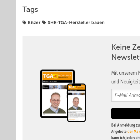
Tags
Bitzer
SHK-TGA-Hersteller bauen
Keine Z
Newslet
Mit unserem N
und Neuigkeit
Bei Anmeldung zu 
Angebote
der Mar
kann ich jederzei