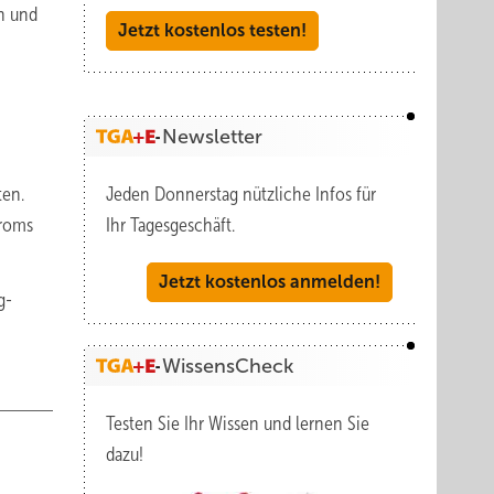
en und
Jetzt kostenlos testen!
Newsletter
ten.
Jeden Donnerstag nützliche Infos für
troms
Ihr Tagesgeschäft.
Jetzt kostenlos anmelden!
g-
WissensCheck
Testen Sie Ihr Wissen und lernen Sie
dazu!