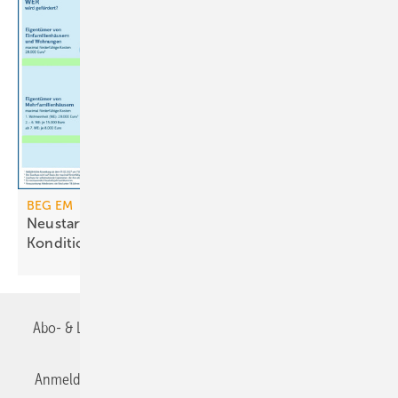
BEG EM
Neustart der Heizungsförderung mit geänderten
Konditionen
Abo- & Leserservice
AGB
Alle Inhalte chronologisch
Anmelden
Anmeldung & Registrierung
Datenschutz