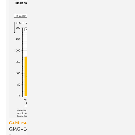
Gebäudemodernisierungsgesetz
GMG-Eckpunkte und Aufklärung besiegeln den