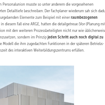
d in Personalunion musste so unter anderem die vorgesehenen
ten Detailtiefe beschreiben. Der Fachplaner wiederum sah sich dad
kturgebenden Elemente zum Beispiel mit einer
raumbezogenen
in diesem Fall eine ARGE, hatten die detailgetreue (Vor-)Planung mi
ion mit den weiteren Prozessbeteiligten nicht nur wie üblicherweis
mzusetzen, sondern im Prinzip
jeden Schritt auch noch digital zu
e Modell die ihm zugedachten Funktionen in der späteren Betriebs-
eit des interaktiven Weiterbildungszentrums erfüllen.