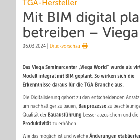
TGA-Hersteller
Mit BIM digital p
betreiben – Viega
06.03.2024
|
Druckvorschau
Das Viega Seminarcenter „Viega World“ wurde als vir
Modell integral mit BIM geplant. So wirken sich die
Erkenntnisse daraus für die TGA-Branche aus.
Die Digitalisierung gehört zu den entscheidenden Ansat
um nachhaltiger zu bauen,
Bauprozesse
zu beschleunige
Qualität der
Bauausführung
besser abzusichern und die
Produktivität
zu erhöhen.
Wie das möglich ist und welche
Änderungen etablierte