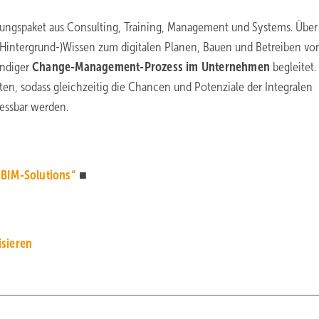
stungspaket aus Consulting, Training, Management und Systems. Über
(Hintergrund-)Wissen zum digitalen Planen, Bauen und Betreiben vo
endiger
Change-Management-Prozess im Unternehmen
begleitet.
ten, sodass gleichzeitig die Chancen und Potenziale der Integralen
essbar werden.
 BIM-Solutions“
■
isieren