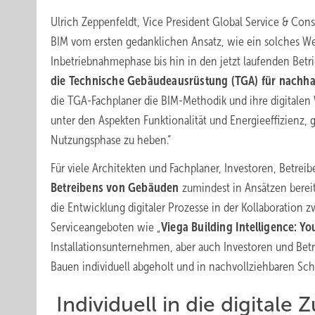
Ulrich Zeppenfeldt, Vice President Global Service & Cons
BIM vom ersten gedanklichen Ansatz, wie ein solches We
Inbetriebnahmephase bis hin in den jetzt laufenden Betri
die Technische Gebäudeausrüstung (TGA) für nachha
die TGA-Fachplaner die BIM-Methodik und ihre digitalen
unter den Aspekten Funktionalität und Energieeffizienz,
Nutzungsphase zu heben.“
Für viele Architekten und Fachplaner, Investoren, Betre
Betreibens von Gebäuden
zumindest in Ansätzen bereit
die Entwicklung digitaler Prozesse in der Kollaboration 
Serviceangeboten wie „
Viega Building Intelligence: Y
Installationsunternehmen, aber auch Investoren und Be
Bauen individuell abgeholt und in nachvollziehbaren Schr
Individuell in die digitale 