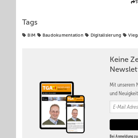
T
Tags
BIM
Baudokumentation
Digitalisierung
Vieg
Keine Z
Newslet
Mit unserem N
und Neuigkeit
Bei Anmeldung zu 