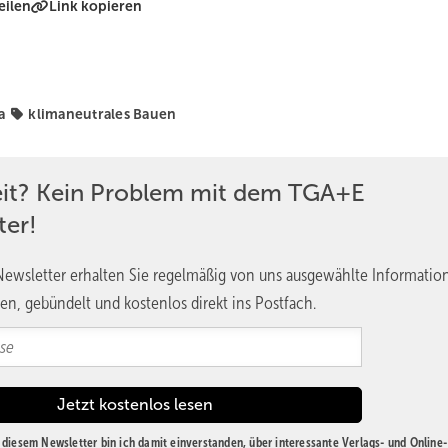
eilen
Link kopieren
a
klimaneutrales Bauen
eit? Kein Problem mit dem TGA+E
ter!
ewsletter erhalten Sie regelmäßig von uns ausgewählte Informatio
en, gebündelt und kostenlos direkt ins Postfach.
diesem Newsletter bin ich damit einverstanden, über interessante Verlags- und Online-