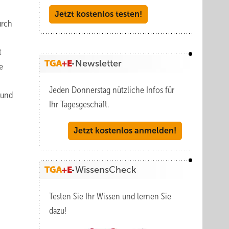
Jetzt kostenlos testen!
urch
t
Newsletter
e
Jeden Donnerstag nützliche Infos für
 und
Ihr Tagesgeschäft.
Jetzt kostenlos anmelden!
WissensCheck
Testen Sie Ihr Wissen und lernen Sie
dazu!