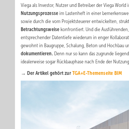
Viega als Investor, Nutzer und Betreiber der Viega Worl
Nutzungsprozesse
im Lastenheft in einer bemerkenswer
sowie durch die vom Projektsteuerer entwickelten, stru
Betrachtungsweise
konfrontiert. Und die Ausführenden, 
entsprechender Datentiefe wiederum in enger Kollaborat
gewohnt in Baugruppe, Schalung, Beton und Hochbau u
dokumentieren.
Denn nur so kann das zugrunde liegend
idealerweise sogar Rückbauphase nach Ende der Nutzungsz
→ Der Artikel gehört zur
TGA+E-Themenseite BIM