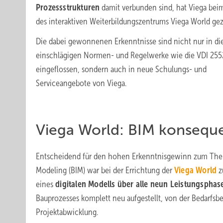
Prozessstrukturen
damit verbunden sind, hat Viega bei
des interaktiven Weiterbildungszentrums Viega World gez
Die dabei gewonnenen Erkenntnisse sind nicht nur in di
einschlägigen Normen- und Regelwerke wie die VDI 2552
eingeflossen, sondern auch in neue Schulungs- und
Serviceangebote von Viega.
Viega World: BIM konsequ
Entscheidend für den hohen Erkenntnisgewinn zum Thema
Modeling (BIM) war bei der Errichtung der
Viega World
z
eines
digitalen Modells über alle neun Leistungspha
Bauprozesses komplett neu aufgestellt, von der Bedarfsbe
Projektabwicklung.