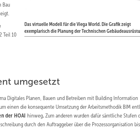
m Bau
eigt.
Das virtuelle Modell für die Viega World. Die Grafik zeigt
e
exemplarisch die Planung der Technischen Gebäudeausrüst
 Teil 10
ent umgesetzt
 Digitales Planen, Bauen und Betreiben mit Building Information
um einen die konsequente Umsetzung der Arbeitsmethodik BIM ent
sen der HOAI
hinweg
.
Zum anderen wurden dafür sämtliche Stufen 
schreibung durch den Auftraggeber über die Prozessorganisation bis