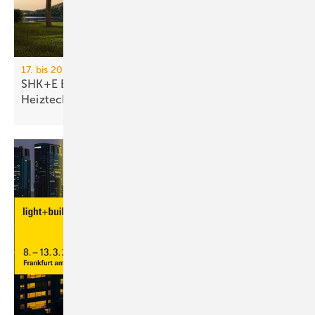
17. bis 20. März 2026, Messe Essen
SHK+E Essen 2026: Sanitär-, Wasser-, Luft- und
Heiztechnik