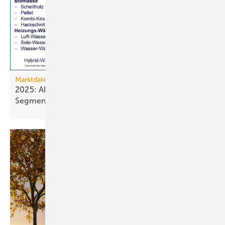
Marktdaten
2025: Absatz von Heiztechnik in 8 von 16
Segmenten im
Minus