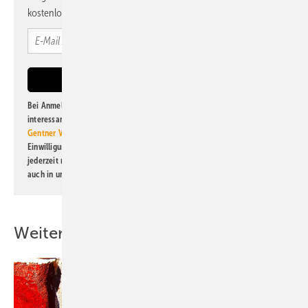
kostenlos direkt ins Postfach.
Bei Anmeldung zu diesem Newsletter bin ich damit einverstanden, über
interessante Verlags- und Online-Angebote
der Marken der Alfons W.
Gentner Verlag GmbH & Co. KG
informiert zu werden. Diese
Einwilligung kann ich jederzeit widerrufen und eine Abmeldung ist
jederzeit möglich. Informationen zum Umgang mit Daten finden Sie
auch in unserer
Datenschutzerklärung
.
Weitere Inhalte