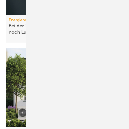
Energiepreise
Bei der Strompreissenkung für Wärmepumpen ist
noch
Luft