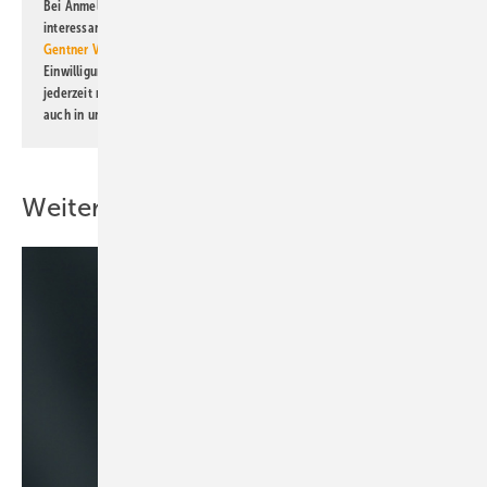
Bei Anmeldung zu diesem Newsletter bin ich damit einverstanden, über
interessante Verlags- und Online-Angebote
der Marken der Alfons W.
Gentner Verlag GmbH & Co. KG
informiert zu werden. Diese
Einwilligung kann ich jederzeit widerrufen und eine Abmeldung ist
jederzeit möglich. Informationen zum Umgang mit Daten finden Sie
auch in unserer
Datenschutzerklärung
.
Weitere Inhalte