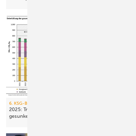
6. KSG-Bilanz
2025: Treibhausgasemissionen sind nur um 0,1 %
gesunken