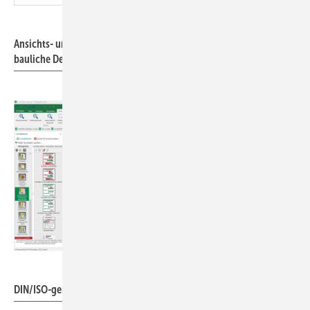
Bernd Baumann
Ansichts- und Schnittpläne erläutern brandschutzrelevante
bauliche Details.
Bernd Baumann
DIN/ISO-gerechte Verhaltenstafeln