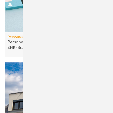
Personalien
Personelle Veränderungen in der TGA+E /
SHK-Branche