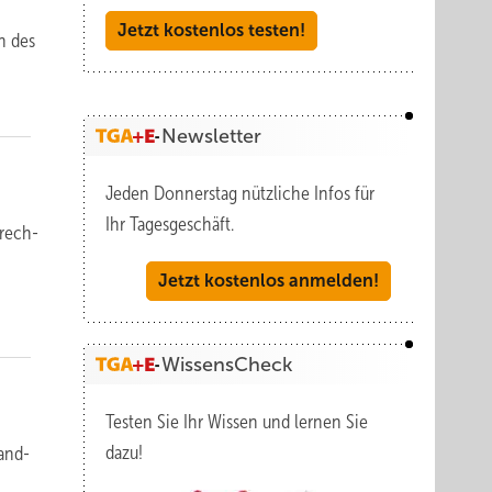
Jetzt kostenlos testen!
n des
Newsletter
Jeden Donnerstag nützliche Infos für
Ihr Tagesgeschäft.
­rech­
Jetzt kostenlos anmelden!
WissensCheck
Testen Sie Ihr Wissen und lernen Sie
dazu!
rand­