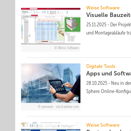
Weise Software
Visuelle Bauzei
25.11.2025
-
Der Projek
und Montage­abläufe tran
Weise Software
Digitale Tools
Apps und Soft­w
28.10.2025
-
Neu in der
Sphere Online-Konfi­gu­
panuwat - stock.adobe.com
Weise Software