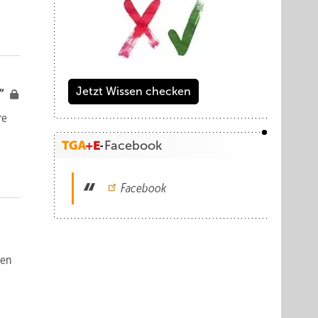
Jetzt Wissen checken
n“
re
Facebook
Facebook
len