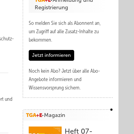
Anmeldung und
Registrierung
So melden Sie sich als Abonnent an,
um Zugriff auf alle Zusatz-Inhalte zu
­schutz-
bekommen.
Jetzt informieren
Noch kein Abo?
Jetzt über alle Abo-
Angebote informieren und
Wissensvorsprung sichern.
ert und
Magazin
Heft 07-