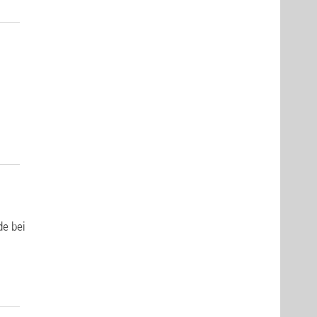
de bei