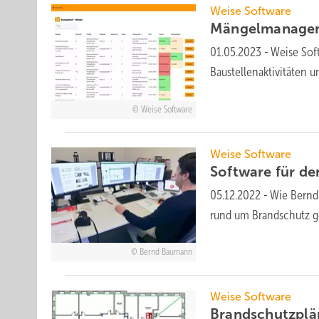
Weise Software
Mängelmanage
01.05.2023
-
Weise Sof
Baustellenaktivitäte
Weise Software
Weise Software
Software für d
05.12.2022
-
Wie Bernd
rund um Brandschutz g
Bernd Baumann
Weise Software
Brandschutzplän