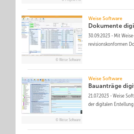
Weise Software
Dokumente digi
30.09.2023
-
Mit Weise
revisionskonformen
Do
Weise Software
Weise Software
Bauanträge digi
21.07.2023
-
Weise Soft
der digitalen Erstellu
Weise Software