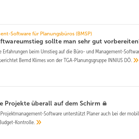
nt-Software für Planungsbüros (BMSP)
ftwareumstieg sollte man sehr gut
vorbereite
e Erfahrungen beim Umstieg auf die Büro- und Management-Softwa
berichtet Bernd Klimes von der TGA-Planungsgruppe INNIUS
DÖ.
e Projekte überall auf dem
Schirm
 Projektmanagement-Software unterstützt Planer auch bei der mobi
Budget-Kontrolle.