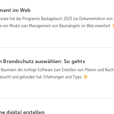
ment im
Web
tware hat das Programm Bautagebuch 2023 zur Dokumentation von
n um ein Modul zum Management von Baumängeln im Web
erweitert.
en Brandschutz auswählen: So
gehts
 Baumann die richtige Software zum Erstellen von Plänen und Nac
esucht und gefunden hat. Erfahrungen und
Tipps.
e digital
erstellen