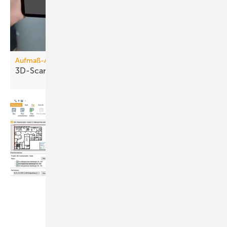
Aufmaß-Apps
3D-Scanner für die
Hosentasche