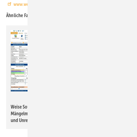
www.weise-software.de
Ähnliche Fachartikel bündelt das
TGA+E-Dossier TGA+E-Software
Weise Software
Weise Software: Das für Bautagebuch 2025 optionale Modul
Mängelmanagement erfasst, verwaltet und verortet Mängel
und Unregelmäßigkeiten.