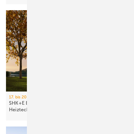
17. bis 20. März 2026, Messe Essen
SHK+E Essen 2026: Sanitär-, Wasser-, Luft- und
Heiztechnik