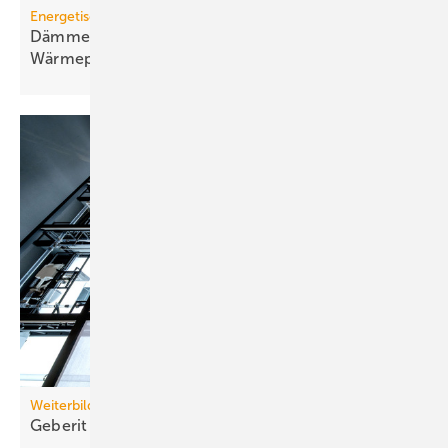
Energetische Sanierung in der Wohnungswirtschaft
Dämmen, Heizungssanierung und
Wärmepumpen-Lösungen
Weiterbildung
Geberit eröffnet neuen Campus für die
Branche