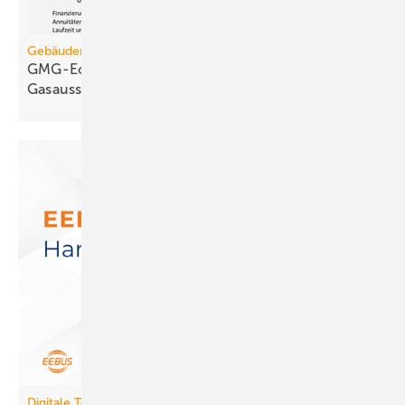
Gebäudemodernisierungsgesetz
GMG-Eckpunkte und Aufklärung besiegeln den
Gasausstieg
Digitale Tools