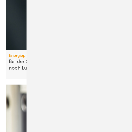
Energiepreise
Bei der Strompreissenkung für Wärmepumpen ist
noch
Luft