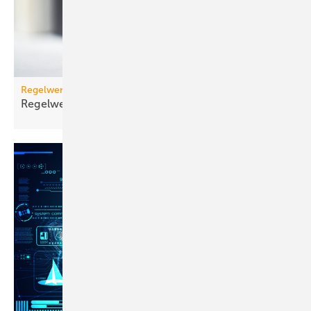
Regelwerk
Regelwerk-Update für Dezember
2025