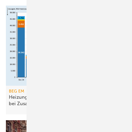
BEG EM
Heizungsförderung erreicht Ende 2025 Rekorde
bei
Zusagen