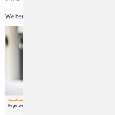
Weitere Inhalte
Regelwerk
Regelwerk-Update für Dezember
2025