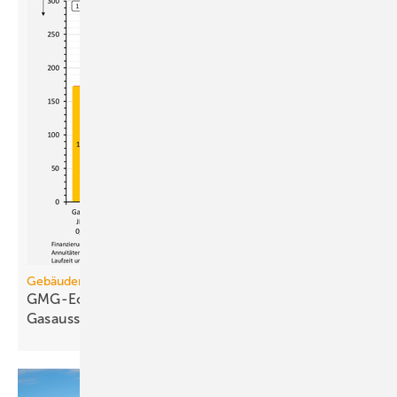
Gebäudemodernisierungsgesetz
GMG-Eckpunkte und Aufklärung besiegeln den
Gasausstieg