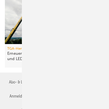
TGA-Hersteller
Erneuerung des Jumo-Turms: Neue Funktionen
und
LED-Technik
Abo- & Leserservice
AGB
Alle Inhalte chronologisch
Anmelden
Anmeldung & Registrierung
Datenschutz