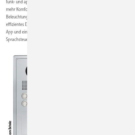
funk- und appbasierte Konnektivität traditioneller Anwendungen für
mehr Komfort und Effizienz im privaten Wohnumfeld. Intelligente
Beleuchtungssysteme, Jalousie- und Heizungssteuerungen sowie ein
effizientes Energiemanagement sollen künftig mittels Smartphone-
App und einem im Haus installierten Hub regelbar sein und
Sprachsteuerungen unterstützen.
www.schneider-electric.de