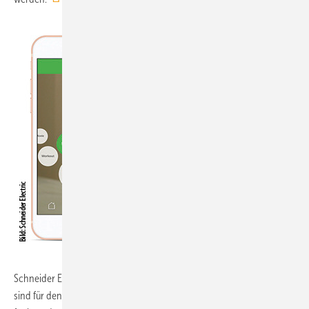
Schneider Electric, 11.1-D56 u. 8.0-F70:
Die Produkte der Wiser-Linie
sind für den Einstieg in die Smart-Home-Welt konzipiert. Sie bieten