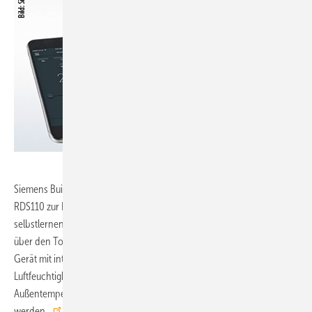
Siemens Building Technologies, 11-B56:
Der Smart Thermostat
RDS110 zur Heizungsregelung in Wohngebäuden verfügt über einen
selbstlernenden Algorithmus für die beste Heizstrategie und kann
über den Touchscreen oder eine App intuitiv gesteuert werden. Das
Gerät mit integrierten Sensoren für Raumtemperatur, Luftqualität,
Luftfeuchtigkeit und Anwesenheit kann mit externen Sensoren für die
Außentemperatur und Schaltern für die Fensteröffnung kombiniert
werden.
www.siemens.de/buildingtechnologies