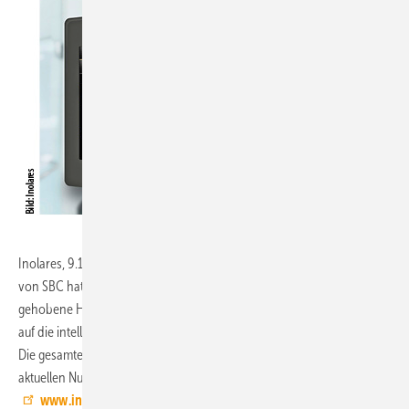
Inolares, 9.1-B54:
Auf Basis des 4,3“-Room-Micro-Browser-Panels
von SBC hat Inolares eine erweiterbare Benutzerschnittstelle für die
gehobene Hotellerie entwickelt. Besonderes Augenmerk wurde dabei
auf die intelligente Kopplung aller technischen Komponenten gelegt.
Die gesamte Licht- und Klimasituation kann mit einem Touch dem
aktuellen Nutzungszweck des Raumes angepasst werden.
www.inolares.de