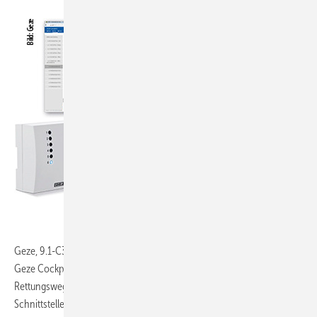
Geze, 9.1-C30:
Das BACnet-basierte Gebäudeautomationssystem
Geze Cockpit vernetzt die Tür-, Fenster-, RWA- und
Rettungswegetechnik von Geze und eröffnet mit offenen
Schnittstellen neue Möglichkeiten bei der Gebäudeautomation.