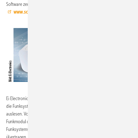
Software zentral verwalten und per App bedienen.
www.schueco.de
Ei Electronics 8.0-F16:
Mit einem Gateway mit GSM-Modul lassen sich
die Funksysteme von Ei Electronics über eine Internetverbindung
auslesen. Voraussetzung ist die Ausstattung der Warnmelder mit einem
Funkmodul der neuen Generation und die Inbetriebnahme des
Funksystems mit RF-Tool. Die Systemdaten werden verschlüsselt
übertragen. Der Datenzugriff erfolgt ausschließlich lesend. Das GSM-