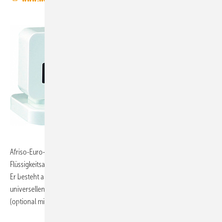
Afriso-Euro-Index, 9.1-B60:
WaterSensor con detektiert
Flüssigkeitsansammlungen und Wasserlecks an horizontalen Flächen.
Er besteht aus einer konduktiven Bodenwassersonde und einem
universellen Funktransmitter FTM mit integrierter Photovoltaikzelle
(optional mit Batterie).
www.afriso.de