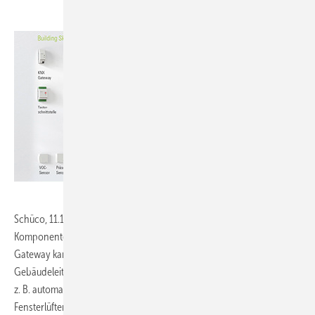
Schüco, 11.1-C50:
Das Building-Skin-Control-Portfolio vernetzt
Komponenten der gesamten Gebäudehülle. Per KNX- oder BACnet-
Gateway kann die Systemplattform an standardisierte
Gebäudeleittechnik angeschlossen werden. Zahlreiche Funktionen,
z. B. automatisches Schließen von Fenstern bei Regen, zeitgesteuertes
Fensterlüften oder Nachtauskühlung, lassen sich so mit nur einer