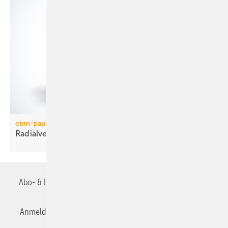
ebm-papst
Radialventilator in
Metallausführung
Abo- & Leserservice
AGB
Alle Inhalte chronologisch
Anmelden
Anmeldung & Registrierung
Datenschutz