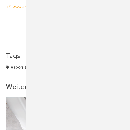
www.arbonia.de
Teilen
Link kopieren
Tags
Arbonia
Produkte
Weitere Inhalte