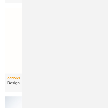
Zehnder
Design-Abdeckgitter für die
Wohnraumlüftung