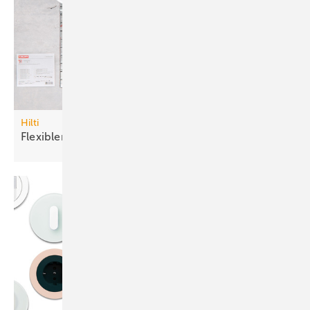
Hilti
Flexibler
Brandschutzstein