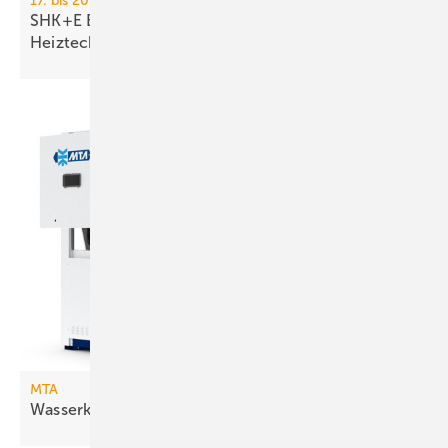
17. bis 20. März 2026, Messe Essen
SHK+E Essen 2026: Sanitär-, Wasser-, Luft- und
Heiztechnik
MTA
Wasserkühlsätze mit freier
Kühlung