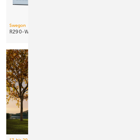
Swegon
R290-Wasser/Wasser-Wärmepumpe bis 290
kW