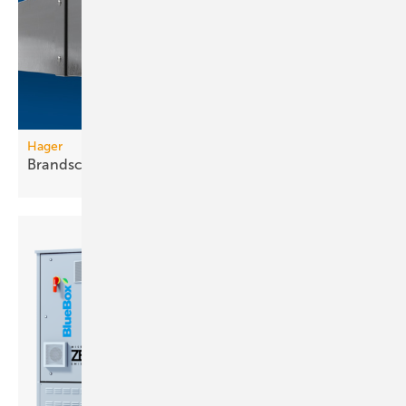
Hager
Brandschutzkanal mit
Selbsterdung