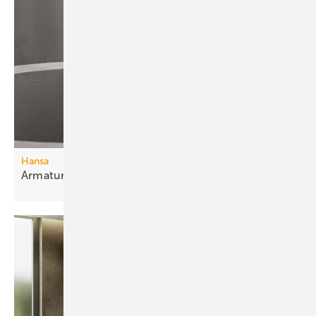
Hansa
Armaturen mit nahtloser
Oberfläche