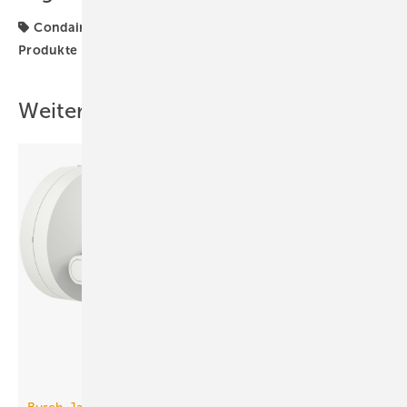
Condair
Luftbefeuchter
Luftbefeuchtung
Produkte
Weitere Inhalte