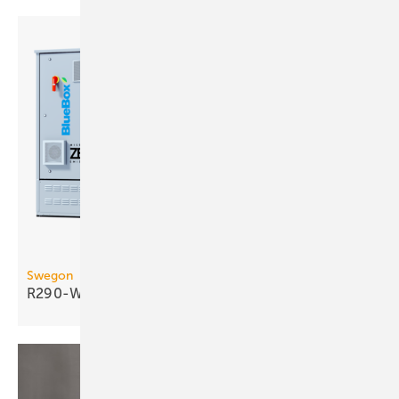
Swegon
R290-Wasser/Wasser-Wärmepumpe bis 290
kW