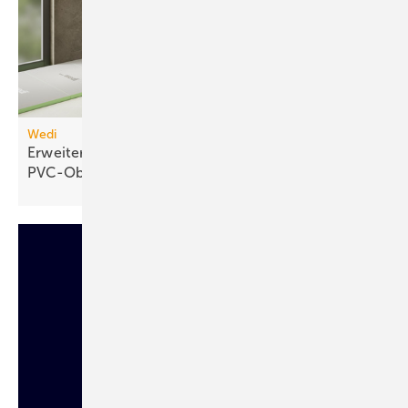
Wedi
Erweiterbares Duschelement für
PVC-Oberflächen