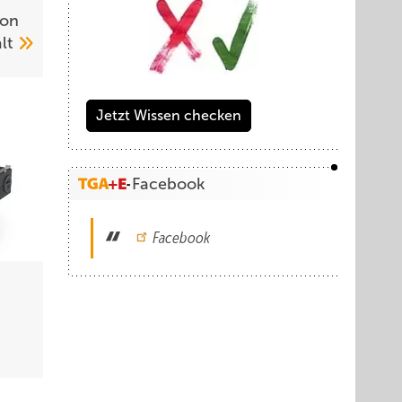
ion
alt
Jetzt Wissen checken
Facebook
Facebook