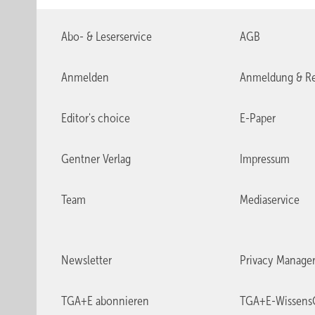
Abo- & Leserservice
AGB
Anmelden
Anmeldung & Re
Editor's choice
E-Paper
Gentner Verlag
Impressum
Team
Mediaservice
Newsletter
Privacy Manage
TGA+E abonnieren
TGA+E-Wissens