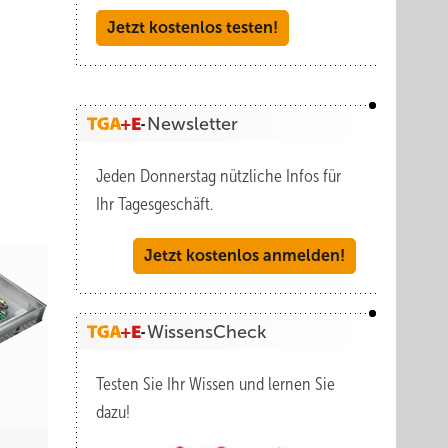
Jetzt kostenlos testen!
Newsletter
Jeden Donnerstag nützliche Infos für
Ihr Tagesgeschäft.
Jetzt kostenlos anmelden!
WissensCheck
Testen Sie Ihr Wissen und lernen Sie
dazu!