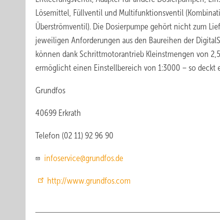
Lösemittel, Füllventil und Multifunktionsventil (Kombina
Überströmventil). Die Dosierpumpe gehört nicht zum Lie
jeweiligen Anforderungen aus den Baureihen der Digital­
können dank Schrittmotorantrieb Kleinstmengen von 2,5 m
ermöglicht einen Einstellbereich von 1:3000 – so deckt e
Grundfos
40699 Erkrath
Telefon (02 11) 92 96 90
infoservice@grundfos.de
http://www.grundfos.com