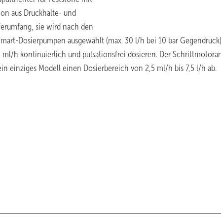
tion aus Druckhalte- und
ferumfang, sie wird nach den
Smart-Dosierpumpen ausgewählt (max. 30 l/h bei 10 bar Gegendruck)
l/h kontinuierlich und pulsationsfrei dosieren. Der Schrittmotoran
in einziges Modell einen Dosierbereich von 2,5 ml/h bis 7,5 l/h ab.