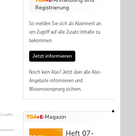
Anmeldung und
Registrierung
So melden Sie sich als Abonnent an,
um Zugriff auf alle Zusatz-Inhalte zu
bekommen.
Jetzt informieren
Noch kein Abo?
Jetzt über alle Abo-
Angebote informieren und
Wissensvorsprung sichern.
Grundfos
Magazin
Heft 07-