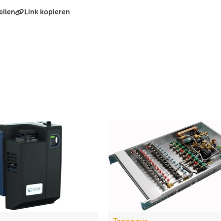
eilen
Link kopieren