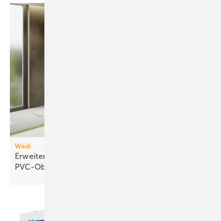
Wedi
Erweiterbares Duschelement für
PVC-Oberflächen