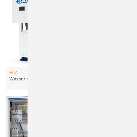
MTA
Wasserkühlsätze mit freier
Kühlung