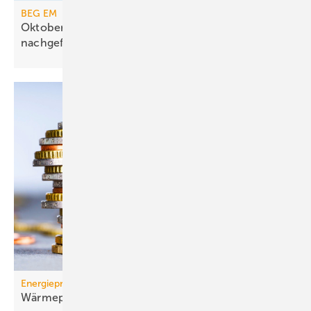
BEG EM
Oktober 2025: Heizungsförderung weiterhin stark
nachgefragt
Energiepreise
Wärmepumpen-Strompreis: wie er sich