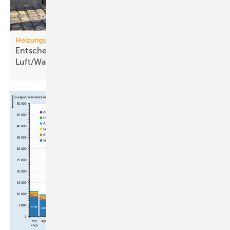
Heizungswende
Entscheidungskriterien für
Luft/Wasser-Wärme­pumpen