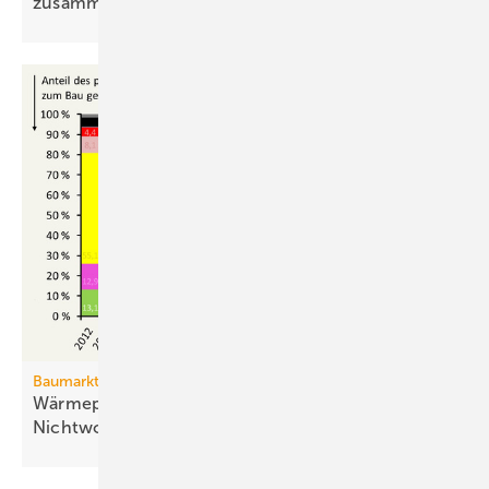
zusammensetzt
Baumarkt
Wärmepumpen führen auch bei neuen
Nichtwohngebäuden