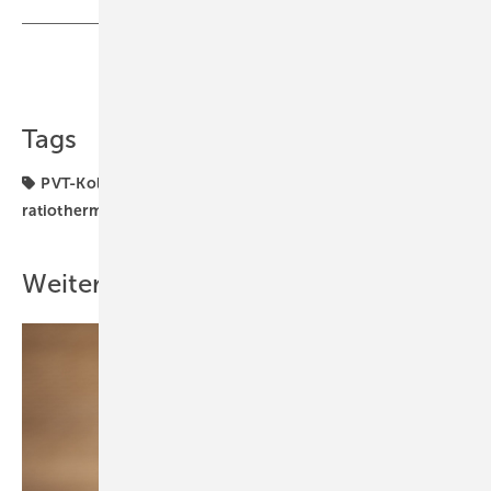
Teilen
Link kopieren
Tags
PVT-Kollektor
Produkte
Wärmepumpe
ratiotherm
Weitere Inhalte