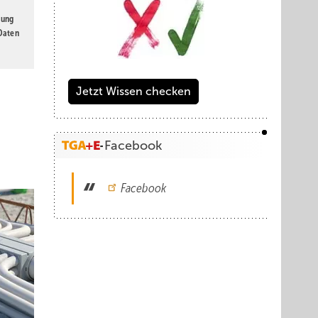
gung
 Daten
Jetzt Wissen checken
Facebook
Facebook