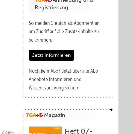
Anmeldung und
Registrierung
So melden Sie sich als Abonnent an,
um Zugriff auf alle Zusatz-Inhalte zu
bekommen.
Jetzt informieren
Noch kein Abo?
Jetzt über alle Abo-
Angebote informieren und
Wissensvorsprung sichern.
Magazin
Heft 07-
Schütz