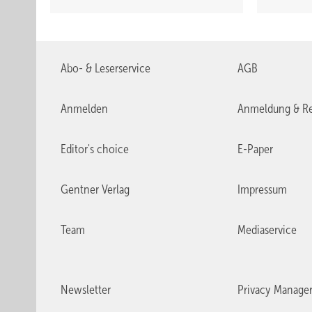
Abo- & Leserservice
AGB
Anmelden
Anmeldung & Re
Editor's choice
E-Paper
Gentner Verlag
Impressum
Team
Mediaservice
Newsletter
Privacy Manage