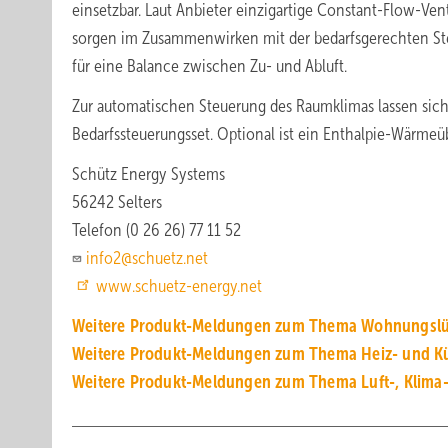
einsetzbar. Laut Anbieter einzigartige Constant-Flow-Ven
sorgen im Zusammenwirken mit der bedarfsgerechten S
für eine Balance zwischen Zu- und Abluft.
Zur automatischen Steuerung des Raumklimas lassen sic
Bedarfssteuerungsset. Optional ist ein Enthalpie-Wärmeüb
Schütz Energy Systems
56242 Selters
Telefon (0 26 26) 77 11 52
info2@schuetz.net
www.schuetz-energy.net
Weitere Produkt-Meldungen zum Thema Wohnungslü
Weitere Produkt-Meldungen zum Thema Heiz- und Kü
Weitere Produkt-Meldungen zum Thema Luft-, Klima-