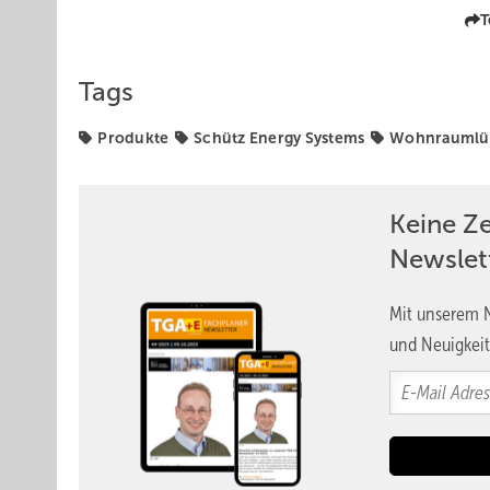
T
Tags
Produkte
Schütz Energy Systems
Wohnraumlü
Keine Z
Newslet
Mit unserem N
und Neuigkeit