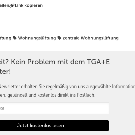
eilen
Link kopieren
ftung
Wohnungslüftung
zentrale Wohnungslüftung
eit? Kein Problem mit dem TGA+E
ter!
ewsletter erhalten Sie regelmäßig von uns ausgewählte Informatio
en, gebündelt und kostenlos direkt ins Postfach.