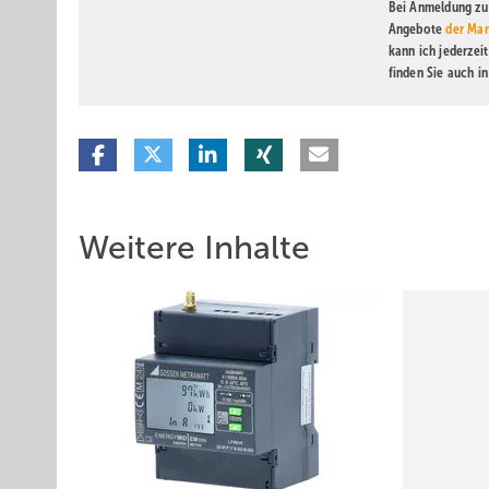
Bei Anmeldung zu 
Angebote
der Mar
kann ich jederzei
finden Sie auch i
Weitere Inhalte