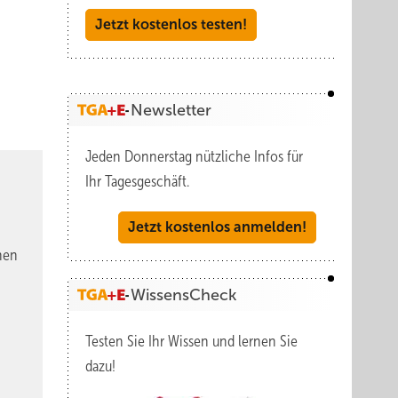
Jetzt kostenlos testen!
Newsletter
Jeden Donnerstag nützliche Infos für
Ihr Tagesgeschäft.
Jetzt kostenlos anmelden!
nen
WissensCheck
Testen Sie Ihr Wissen und lernen Sie
dazu!