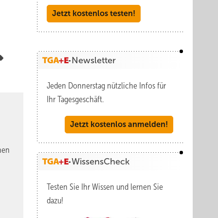
Jetzt kostenlos testen!
Newsletter
Jeden Donnerstag nützliche Infos für
Ihr Tagesgeschäft.
Jetzt kostenlos anmelden!
nen
WissensCheck
Testen Sie Ihr Wissen und lernen Sie
dazu!