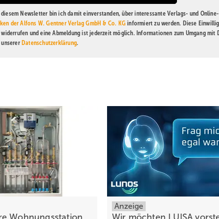
diesem Newsletter bin ich damit einverstanden, über interessante Verlags- und Online-
ken der Alfons W. Gentner Verlag GmbH & Co. KG
informiert zu werden. Diese Einwilli
t widerrufen und eine Abmeldung ist jederzeit möglich. Informationen zum Umgang mit
n unserer
Datenschutzerklärung
.
Anzeige
re Wohnungsstation
Wir möchten LUISA vorste