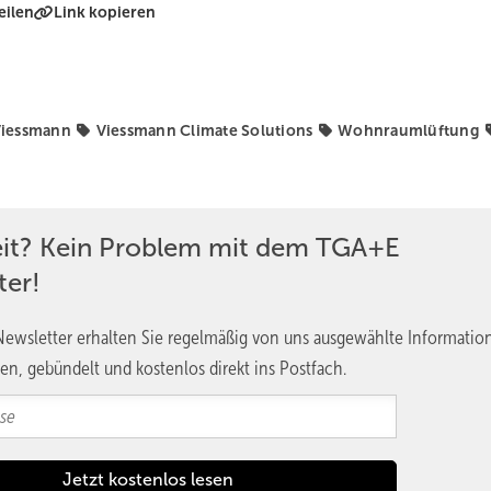
eilen
Link kopieren
iessmann
Viessmann Climate Solutions
Wohnraumlüftung
eit? Kein Problem mit dem TGA+E
ter!
ewsletter erhalten Sie regelmäßig von uns ausgewählte Informatio
en, gebündelt und kostenlos direkt ins Postfach.