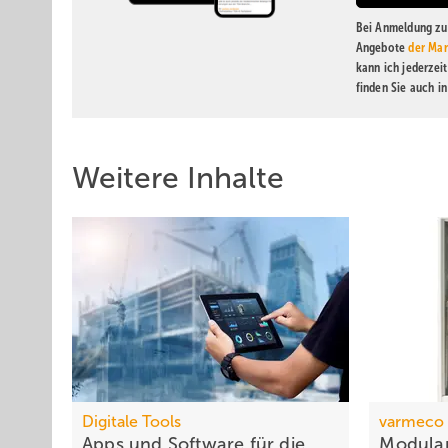
Bei Anmeldung zu 
Angebote
der Mar
kann ich jederzei
finden Sie auch i
Weitere Inhalte
Digitale Tools
varmeco
Apps und Soft­ware für die
Modula