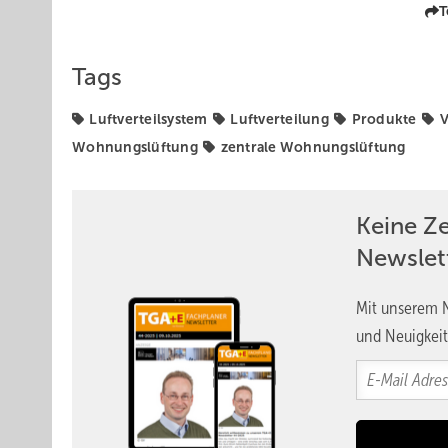
T
Tags
Luftverteilsystem
Luftverteilung
Produkte
V
Wohnungslüftung
zentrale Wohnungslüftung
Keine Z
Newslet
Mit unserem N
und Neuigkeit