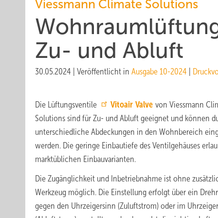
Viessmann Climate Solutions
Wohnraumlüftung:
Zu- und Abluft
30.05.2024
|
Veröffentlicht in
Ausgabe 10-2024
|
Druckv
Die Lüftungsventile
Vitoair Valve
von Viessmann Cli
Solutions sind für Zu- und Abluft geeignet und können d
unterschiedliche Abdeckungen in den Wohnbereich eing
werden. Die geringe Einbautiefe des Ventilgehäuses erlaub
marktüblichen Einbauvarianten.
Die Zugänglichkeit und Inbetriebnahme ist ohne zusätzli
Werkzeug möglich. Die Einstellung erfolgt über ein Drehr
gegen den Uhrzeigersinn (Zuluftstrom) oder im Uhrzeige