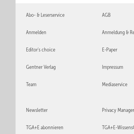
Abo- & Leserservice
AGB
Anmelden
Anmeldung & Re
Editor's choice
E-Paper
Gentner Verlag
Impressum
Team
Mediaservice
Newsletter
Privacy Manage
TGA+E abonnieren
TGA+E-Wissens