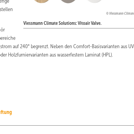
menge
stellen
Viessmann Climate
Viessmann Climate Solutions: Vitoair Valve.
hör
bereiche
ftstrom auf 240° begrenzt. Neben den Comfort-Basisvarianten aus UV
oder Holzfurniervarianten aus wasserfestem Laminat (HPL).
ftung