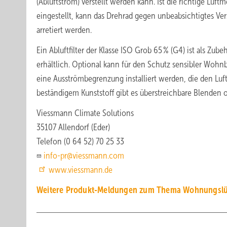
(Abluftstrom) verstellt werden kann. Ist die richtige Luft
eingestellt, kann das Drehrad gegen unbeabsichtigtes Ver
arretiert werden.
Ein Abluftfilter der Klasse ISO Grob 65 % (G4) ist als Zube
erhältlich. Optional kann für den Schutz sensibler Wohn
eine Ausströmbegrenzung installiert werden, die den Lu
beständigem Kunststoff gibt es überstreichbare Blenden 
Viessmann Climate Solutions
35107 Allendorf (Eder)
Telefon (0 64 52) 70 25 33
info-pr@viessmann.com
www.viessmann.de
Weitere Produkt-Meldungen zum Thema Wohnungslü