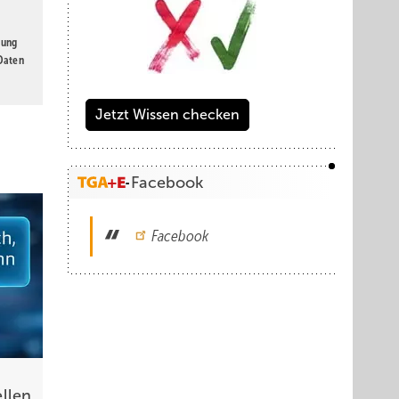
gung
 Daten
Jetzt Wissen checken
Facebook
Facebook
llen