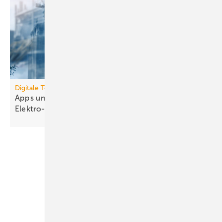
Digitale Tools
Apps und Soft­ware für die TGA- und
Elek­tro-Branche