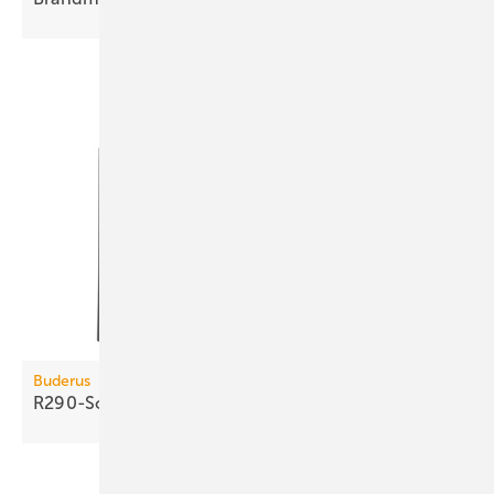
Buderus
R290-Sole/Wasser-Wärmepumpe