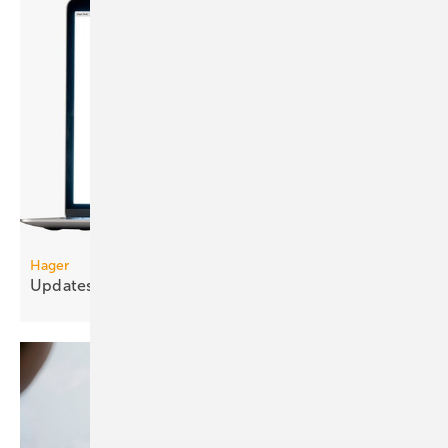
Hager
Updates für Hager und Hager
ZPlan