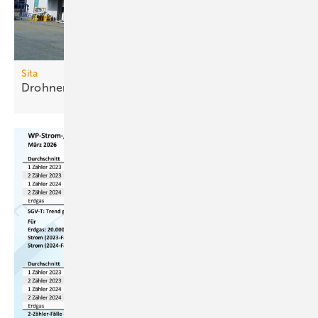
Sita
Drohnen-Service für
Flachdachaufmaß