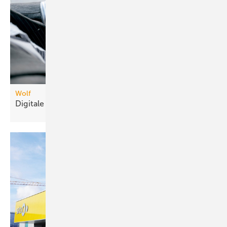
Wolf
Digitale AHU
Auftragsmappe