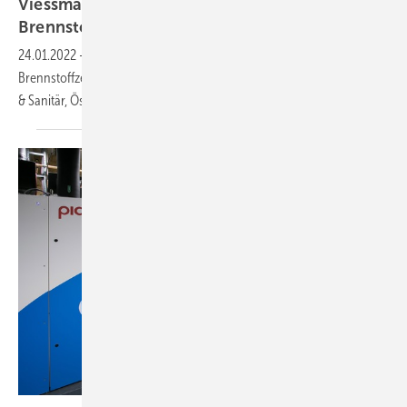
Viessmann verkauft 10.000.
Brennstoffzellen-Heizgerät
24.01.2022
-
Zum Jahresende 2021 hat Viessmann das 10.000.
Brennstoffzellen-Heizgerät vom Typ Vitovalor an Essenpreis Heizung
& Sanitär, Östringen
verkauft.