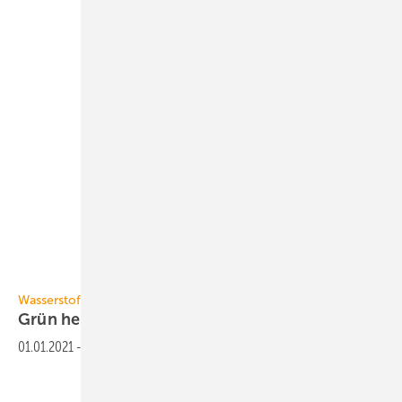
GV
Wasserstoff
Grün herstellen und grün
denken
01.01.2021
-