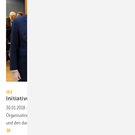
IBZ
IBZ
Initiative Brennstoffzelle stellt sich neu
auf
30.01.2018
-
Die Initiative Brennstoffzelle (IBZ) gibt sich eine neue
Organisationsstruktur. Diese soll der Weiterentwicklung des Marktes
und den damit einhergehenden neuen Aufgaben Rechnung tragen.