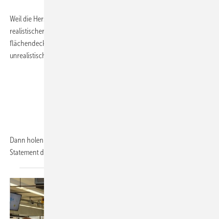
Weil die Herstellung von Wasserstoff viel Energie benötigt, ist ein
realistischer Blick auf die Einsatzgebiete erforderlich. Eine
flächendeckende Dekarbonisierung bestehender Gas-Heizungen ist
unrealistisch.
Dann holen wir eben die Brennstoffzelle raus! Nein, das ist keine
Statement
der...