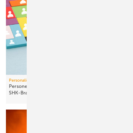
Personalien
Personelle Veränderungen in der TGA+E /
SHK-Branche