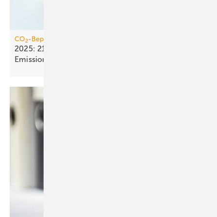
CO
-Bepreisung
2
2025: 21,4 Mrd. Euro Einnahmen aus dem
Emissionshandel