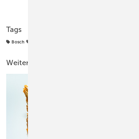
Teilen
Link kopieren
Tags
Bosch
Brennstoffzelle
Wasserstoff
Weitere Inhalte