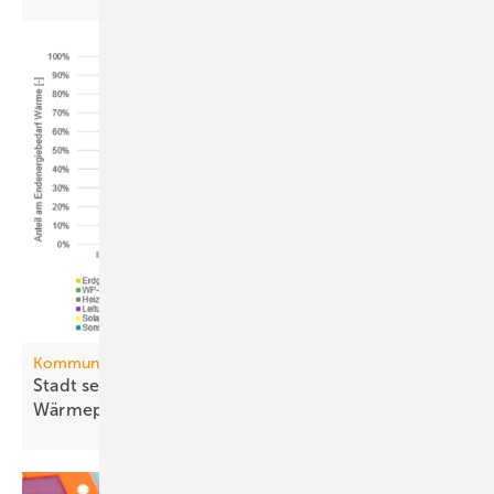
Kommunale Wärmeplanung
Stadt setzt aufs Netz, Land auf die
Wär­me­pumpe