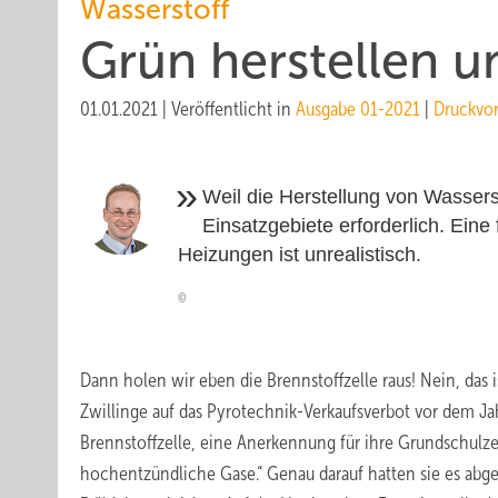
Wasserstoff
Grün herstellen 
01.01.2021
|
Veröffentlicht in
Ausgabe 01-2021
|
Druckvo
Weil die Herstellung von Wasserstof
Einsatzgebiete erforderlich. Ei
Heizungen ist unrealistisch.
Dann holen wir eben die Brennstoffzelle raus! Nein, das 
Zwillinge auf das Pyrotechnik-Verkaufsverbot vor dem J
Brennstoffzelle, eine Anerkennung für ihre Grundschulzeu
hochentzündliche Gase.“ Genau darauf hatten sie es abges