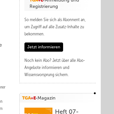
Anmeldung und
Registrierung
So melden Sie sich als Abonnent an,
um Zugriff auf alle Zusatz-Inhalte zu
bekommen.
e
Jetzt informieren
Noch kein Abo?
Jetzt über alle Abo-
Angebote informieren und
Wissensvorsprung sichern.
erer
Magazin
en
im
Heft 07-