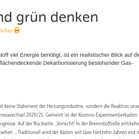
und grün denken
rschau
f viel Energie benötigt, ist ein realistischer Blick auf di
ne flächendeckende Dekarbonisierung bestehender Gas-
ist keine Statement der Heizungsindustrie, sondern die Reaktion uns
ahreswechsel 2020/21. Gemeint ist der Kosmos-Experimentierkasten
gnisse. Auf der Rückseite: „Vorsicht! In der Brennstoffzelle entsteh
ehen … Traditionell wird der Kasten seit über fünfzehn Jahren erst 