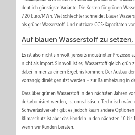
deutlich günstigste Variante: Die Kosten für grünen Was
7,20 Euro/MWh. Viel schlechter schneidet blauer Wasserst
als grüner Wasserstoff. Und nutzbare CCS-Kapazitäten vor
Auf blauen Wasserstoff zu setzen, i
Es ist also nicht sinnvoll, jenseits industrieller Prozess
nicht als Import. Sinnvoll ist es, Wasserstoff gleich grü
dabei immer zu einem Ergebnis kommen: Der Ausbau der
vorrangig direkt genutzt werden – zur Raumheizung in 
Dass über grünen Wasserstoff in den nächsten Jahren v
dekarbonisiert werden, ist unrealistisch. Technisch wäre 
Schwerlastverkehr gibt es jedoch kaum andere Optionen al
Klimaschutz ist aber das Handeln in den nächsten 10 bis
wenn wir Kunden beraten.