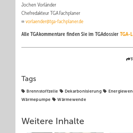
Jochen Vorländer
Chefredakteur TGA Fachplaner
vorlaender@tga-fachplaner.de
Alle TGAkommentare finden Sie im TGAdossier
TGA-Le
T
Tags
Brennstoffzelle
Dekarbonisierung
Energiewe
Wärmepumpe
Wärmewende
Weitere Inhalte