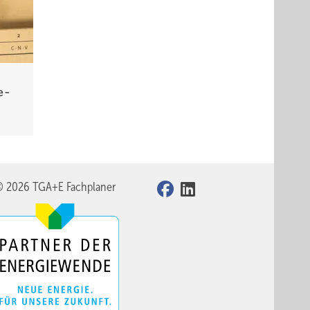
e­
© 2026 TGA+E Fachplaner