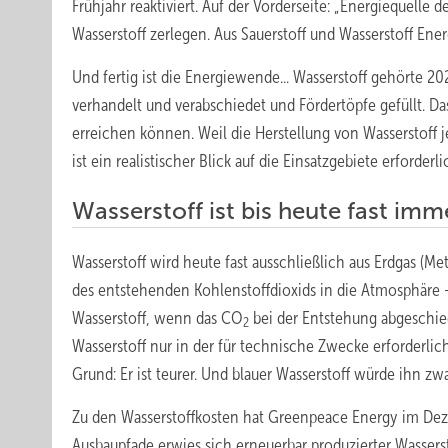
Frühjahr reaktiviert. Auf der Vorderseite: „Energiequelle
Wasserstoff zerlegen. Aus Sauerstoff und Wasserstoff Ener
Und fertig ist die Energiewende... Wasserstoff gehörte 
verhandelt und verabschiedet und Fördertöpfe gefüllt. Da
erreichen können. Weil die Herstellung von Wasserstoff j
ist ein realistischer Blick auf die Einsatzgebiete erforderli
Wasserstoff ist bis heute fast imm
Wasserstoff wird heute fast ausschließlich aus Erdgas (
des entstehenden Kohlenstoffdioxids in die Atmosphäre – 
Wasserstoff, wenn das CO
bei der Entstehung abgeschie
2
Wasserstoff nur in der für technische Zwecke erforderlic
Grund: Er ist teurer. Und blauer Wasserstoff würde ihn z
Zu den Wasserstoffkosten hat Greenpeace Energy im Deze
Ausbaupfade erwies sich erneuerbar produzierter Wassers