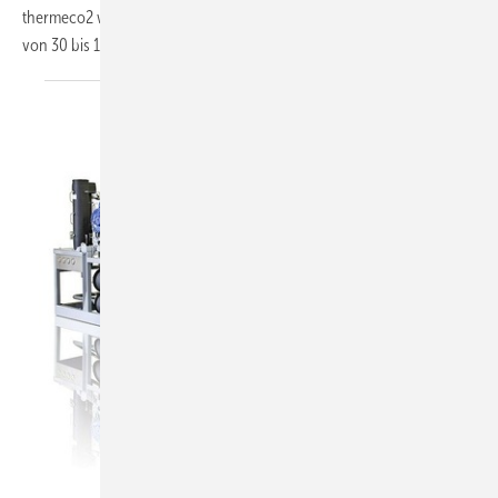
thermeco2 werden prozessspezifisch ausgelegt und mit Leistungen
von 30 bis 1000 kW
angeboten....