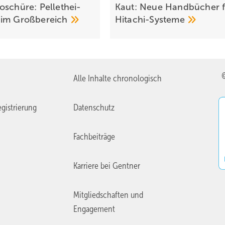
schüre: Pel­let­hei­
Kaut: Neue Handbücher f
 im
Groß­be­reich
Hitachi-Systeme
Alle Inhalte chronologisch
gistrierung
Datenschutz
Fachbeiträge
Karriere bei Gentner
Mitgliedschaften und
Engagement