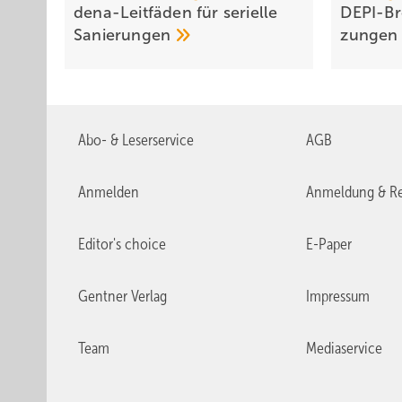
dena-Leitfäden für serielle
DEPI-Bro
Sanierungen
zun­gen
Abo- & Leserservice
AGB
Anmelden
Anmeldung & Re
Editor's choice
E-Paper
Gentner Verlag
Impressum
Team
Mediaservice