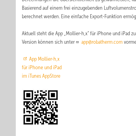
Basierend auf einem frei einzugebenden Luftvolumenstro
berechnet werden. Eine einfache Export-Funktion ermögl
Aktuell steht die App „Mollier-h,x“ für iPhone und iPad zu
Version können sich unter
app@robatherm.com
vormer
App Mollier-h,x
für iPhone und iPad
im iTunes AppStore