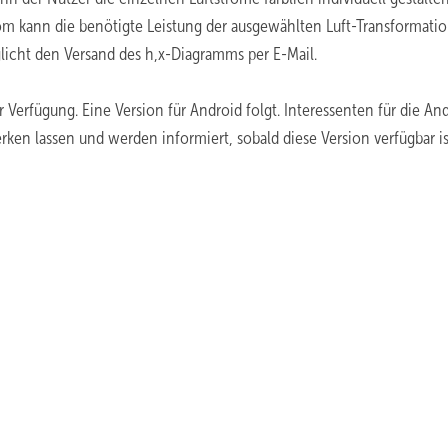
m kann die benötigte Leistung der ausgewählten Luft-Transformati
icht den Versand des h,x-Diagramms per E-Mail.
r Verfügung. Eine Version für Android folgt. Interessenten für die An
ken lassen und werden informiert, sobald diese Version verfügbar is