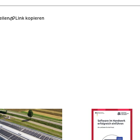
eilen
Link kopieren