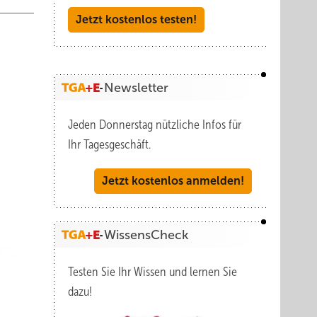
Jetzt kostenlos testen!
Newsletter
Jeden Donnerstag nützliche Infos für
Ihr Tagesgeschäft.
Jetzt kostenlos anmelden!
WissensCheck
Testen Sie Ihr Wissen und lernen Sie
dazu!