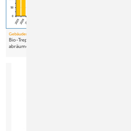
Gebäudemodernisierungsgesetz
Bio-Treppe? Erdgas wird die Grüngas-Quote
abräumen
müssen