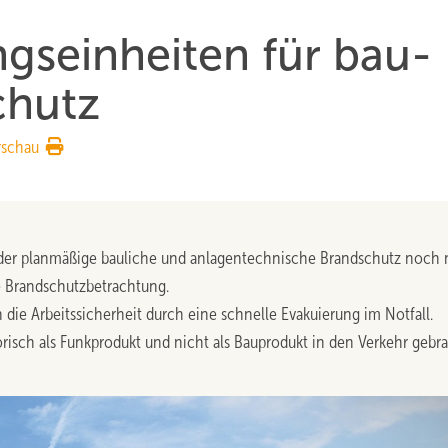
gseinheiten für bau­
chutz
rschau
ll der planmäßige bauliche und anlagentechnische Brandschutz noch 
he Brandschutzbetrachtung.
ie Arbeitssicherheit durch eine schnelle Evakuierung im Notfall.
risch als Funkprodukt und nicht als Bauprodukt in den Verkehr gebra