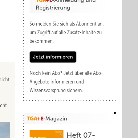
Anmeldung und
Registrierung
So melden Sie sich als Abonnent an,
um Zugriff auf alle Zusatz-Inhalte zu
bekommen.
Jetzt informieren
Noch kein Abo?
Jetzt über alle Abo-
nicht
Angebote informieren und
Wissensvorsprung sichern.
cht.
Magazin
Heft 07-