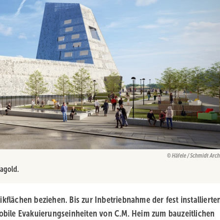
Häfele / Schmidt Arch
agold.
kflächen beziehen. Bis zur Inbetriebnahme der fest installierte
bile Evakuierungseinheiten von C.M. Heim zum bauzeitlichen