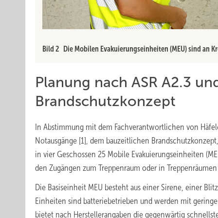
Bild 2 Die Mobilen Evakuierungseinheiten (MEU) sind an K
Planung nach ASR A2.3 un
Brandschutzkonzept
In Abstimmung mit dem Fachverantwortlichen von Häfel
Notausgänge [1], dem bauzeitlichen Brandschutzkonzept
in vier Geschossen 25 Mobile Evakuierungseinheiten (M
den Zugängen zum Treppenraum oder in Treppenräumen te
Die Basiseinheit MEU besteht aus einer Sirene, einer Bl
Einheiten sind batteriebetrieben und werden mit gering
bietet nach Herstellerangaben die gegenwärtig schnellste