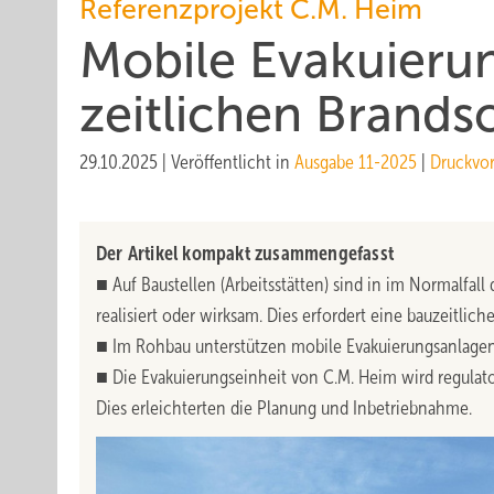
Referenzprojekt C.M. Heim
Mobile Evakuierun
zeit­lichen Brands
29.10.2025
|
Veröffentlicht in
Ausgabe 11-2025
|
Druckvo
Der Artikel kompakt zusammengefasst
■ Auf Baustellen (Arbeitsstätten) sind in im Normalfa
realisiert oder wirksam. Dies erfordert eine bauzeitlic
■ Im Rohbau unterstützen mobile Evakuierungsanlagen d
■ Die Evakuierungseinheit von C.M. Heim wird regulato
Dies erleichterten die Planung und Inbetriebnahme.