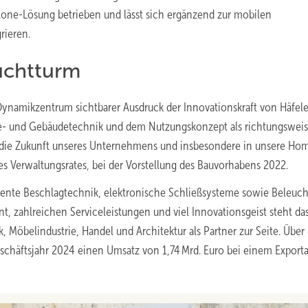
one-Lösung betrieben und lässt sich ergänzend zur mobilen
rieren.
uchtturm
namikzentrum sichtbarer Ausdruck der Innovationskraft von Häfele
ergie- und Gebäudetechnik und dem Nutzungskonzept als richtungswe
n die Zukunft unseres Unternehmens und insbesondere in unsere Ho
des Verwaltungsrates, bei der Vorstellung des Bauvorhabens 2022.
elligente Beschlagtechnik, elektronische Schließsysteme sowie Beleuc
 zahlreichen Serviceleistungen und viel Innovationsgeist steht da
Möbelindustrie, Handel und Architektur als Partner zur Seite. Übe
häftsjahr 2024 einen Umsatz von 1,74 Mrd. Euro bei einem Exporta