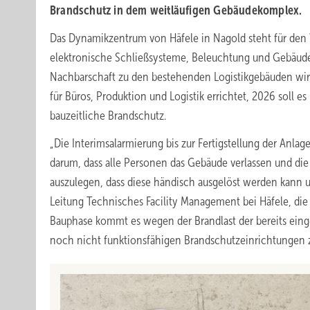
Brandschutz in dem weitläufigen Gebäudekomplex.
Das Dynamikzentrum von Häfele in Nagold steht für den W
elektronische Schließsysteme, Beleuchtung und Gebäudev
Nachbarschaft zu den bestehenden Logistikgebäuden wir
für Büros, Produktion und Logistik errichtet, 2026 soll es 
bauzeitliche Brandschutz.
„Die Interimsalarmierung bis zur Fertigstellung der Anla
darum, dass alle Personen das Gebäude verlassen und di
auszulegen, dass diese händisch ausgelöst werden kann u
Leitung Technisches Facility Management bei Häfele, die
Bauphase kommt es wegen der Brandlast der bereits eing
noch nicht funktionsfähigen Brandschutzeinrichtungen 