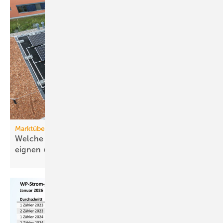
Marktübersicht PVT-Wärmepumpen
Welche Wärmepumpen sich für PVT-Systeme
eignen