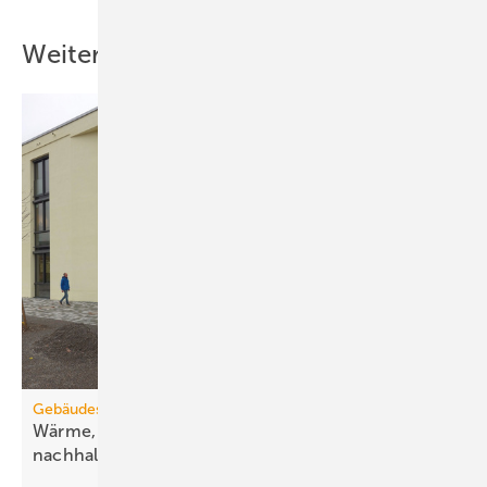
Weitere Inhalte
Gebäudesanierung
Wärme, Kälte, Wasser und Strom vorsätzlich
nachhaltig