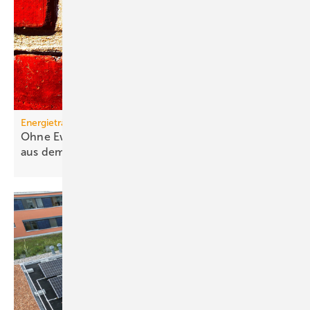
Energieträger
Ohne Ewigkeitsvermutung sind Gas-Heizungen
aus dem
Rennen