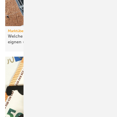
Marktübersicht PVT-Wärmepumpen
Welche Wärmepumpen sich für PVT-Systeme
eignen