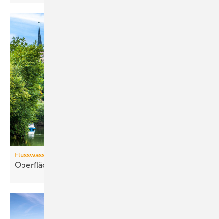
Flusswasserthermie
Oberflächenwässer als
Wärmequelle